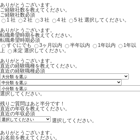
ありがとうございます。
ご経験社数を教えてください。
ご経験社数
必須
1 社
2 社
3 社
4 社
5 社
選択してください。
ありがとうございます。
転職希望時期を教えてください。
転職希望時期
必須
すぐにでも
3ヶ月以内
半年以内
1年以内
1年以
上
未定
選択してください。
ありがとうございます。
直近の経験職種を教えてください。
直近の経験職種
必須
選択してください。
残りご質問はあと半分です！
直近の年収を教えてください。
直近の年収
必須
選択してください。
ありがとうございます。
お名前を教えてください。