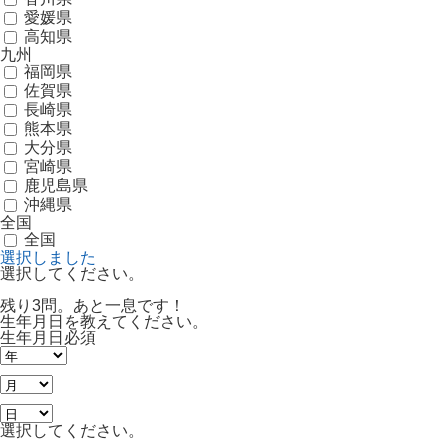
愛媛県
高知県
九州
福岡県
佐賀県
長崎県
熊本県
大分県
宮崎県
鹿児島県
沖縄県
全国
全国
選択しました
選択してください。
残り3問。あと一息です！
生年月日を教えてください。
生年月日
必須
選択してください。