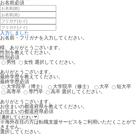
お名前
必須
入力しました
お名前・フリガナを入力してください。
様、ありがとうございます。
性別を教えてください。
性別
必須
男性
女性
選択してください。
ありがとうございます。
最終学歴を教えてください。
最終学歴
必須
大学院卒（博士）
大学院卒（修士）
大卒
短大卒
高専卒
専門卒
高卒
選択してください。
ありがとうございます。
お住まいの都道府県を教えてください。
お住まいの都道府県
必須
※海外在住の方は転職支援サービスをご利用いただくことがで
きません。
選択してください。