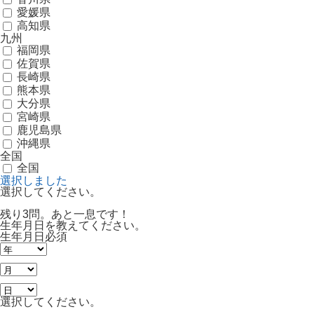
愛媛県
高知県
九州
福岡県
佐賀県
長崎県
熊本県
大分県
宮崎県
鹿児島県
沖縄県
全国
全国
選択しました
選択してください。
残り3問。あと一息です！
生年月日を教えてください。
生年月日
必須
選択してください。