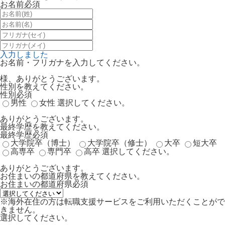
お名前
必須
入力しました
お名前・フリガナを入力してください。
様、ありがとうございます。
性別を教えてください。
性別
必須
男性
女性
選択してください。
ありがとうございます。
最終学歴を教えてください。
最終学歴
必須
大学院卒（博士）
大学院卒（修士）
大卒
短大卒
高専卒
専門卒
高卒
選択してください。
ありがとうございます。
お住まいの都道府県を教えてください。
お住まいの都道府県
必須
※海外在住の方は転職支援サービスをご利用いただくことがで
きません。
選択してください。