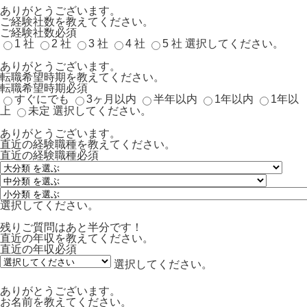
ありがとうございます。
ご経験社数を教えてください。
ご経験社数
必須
1 社
2 社
3 社
4 社
5 社
選択してください。
ありがとうございます。
転職希望時期を教えてください。
転職希望時期
必須
すぐにでも
3ヶ月以内
半年以内
1年以内
1年以
上
未定
選択してください。
ありがとうございます。
直近の経験職種を教えてください。
直近の経験職種
必須
選択してください。
残りご質問はあと半分です！
直近の年収を教えてください。
直近の年収
必須
選択してください。
ありがとうございます。
お名前を教えてください。