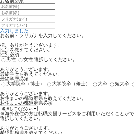
お名前
必須
入力しました
お名前・フリガナを入力してください。
様、ありがとうございます。
性別を教えてください。
性別
必須
男性
女性
選択してください。
ありがとうございます。
最終学歴を教えてください。
最終学歴
必須
大学院卒（博士）
大学院卒（修士）
大卒
短大卒
ありがとうございます。
お住まいの都道府県を教えてください。
お住まいの都道府県
必須
※海外在住の方は転職支援サービスをご利用いただくことがで
選択してください。
ありがとうございます。
希望勤務地を教えてください。