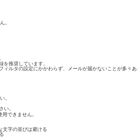
ん。
。
ご登録を推奨しています。
惑メールフィルタの設定にかかわらず、メールが届かないことが多々
い。
さい。
号は使用できません。
単純な文字の並びは避ける
る