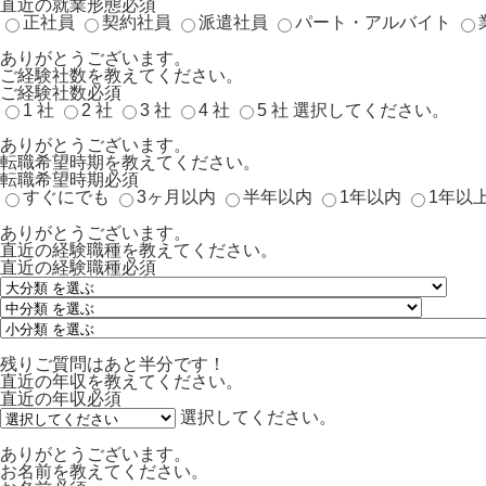
直近の就業形態
必須
正社員
契約社員
派遣社員
パート・アルバイト
ありがとうございます。
ご経験社数を教えてください。
ご経験社数
必須
1 社
2 社
3 社
4 社
5 社
選択してください。
ありがとうございます。
転職希望時期を教えてください。
転職希望時期
必須
すぐにでも
3ヶ月以内
半年以内
1年以内
1年以
ありがとうございます。
直近の経験職種を教えてください。
直近の経験職種
必須
残りご質問はあと半分です！
直近の年収を教えてください。
直近の年収
必須
選択してください。
ありがとうございます。
お名前を教えてください。