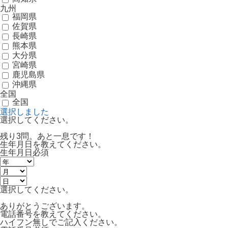
九州
福岡県
佐賀県
長崎県
熊本県
大分県
宮崎県
鹿児島県
沖縄県
全国
全国
選択しました
選択してください。
残り3問。あと一息です！
生年月日を教えてください。
生年月日
必須
選択してください。
ありがとうございます。
電話番号を教えてください。
ハイフン無しでご記入ください。