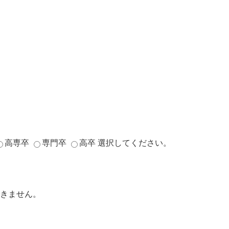
高専卒
専門卒
高卒
選択してください。
きません。