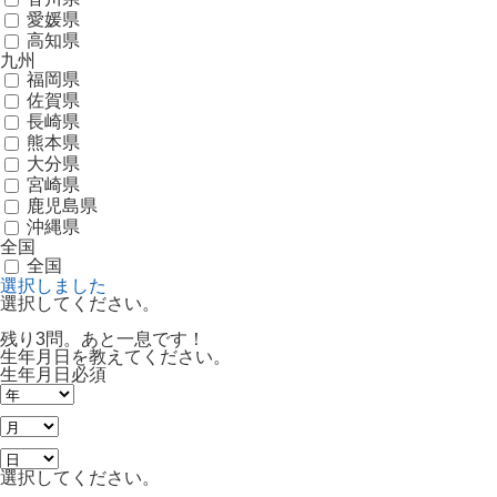
愛媛県
高知県
九州
福岡県
佐賀県
長崎県
熊本県
大分県
宮崎県
鹿児島県
沖縄県
全国
全国
選択しました
選択してください。
残り3問。あと一息です！
生年月日を教えてください。
生年月日
必須
選択してください。