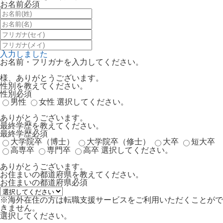
お名前
必須
入力しました
お名前・フリガナを入力してください。
様、ありがとうございます。
性別を教えてください。
性別
必須
男性
女性
選択してください。
ありがとうございます。
最終学歴を教えてください。
最終学歴
必須
大学院卒（博士）
大学院卒（修士）
大卒
短大卒
高専卒
専門卒
高卒
選択してください。
ありがとうございます。
お住まいの都道府県を教えてください。
お住まいの都道府県
必須
※海外在住の方は転職支援サービスをご利用いただくことがで
きません。
選択してください。