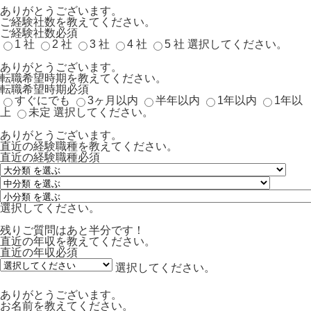
ありがとうございます。
ご経験社数を教えてください。
ご経験社数
必須
1 社
2 社
3 社
4 社
5 社
選択してください。
ありがとうございます。
転職希望時期を教えてください。
転職希望時期
必須
すぐにでも
3ヶ月以内
半年以内
1年以内
1年以
上
未定
選択してください。
ありがとうございます。
直近の経験職種を教えてください。
直近の経験職種
必須
選択してください。
残りご質問はあと半分です！
直近の年収を教えてください。
直近の年収
必須
選択してください。
ありがとうございます。
お名前を教えてください。