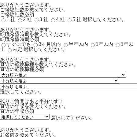
ありがとうございます。
ご経験社数を教えてください。
ご経験社数
必須
1 社
2 社
3 社
4 社
5 社
選択してください。
ありがとうございます。
転職希望時期を教えてください。
転職希望時期
必須
すぐにでも
3ヶ月以内
半年以内
1年以内
1年以
上
未定
選択してください。
ありがとうございます。
直近の経験職種を教えてください。
直近の経験職種
必須
選択してください。
残りご質問はあと半分です！
直近の年収を教えてください。
直近の年収
必須
選択してください。
ありがとうございます。
お名前を教えてください。