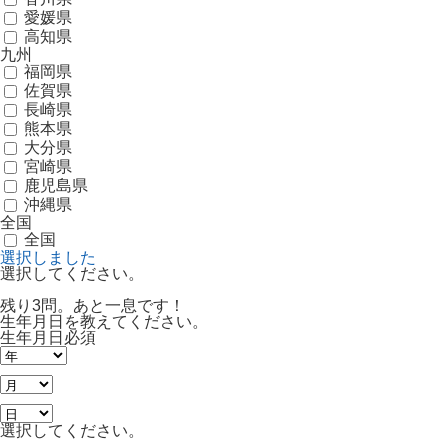
愛媛県
高知県
九州
福岡県
佐賀県
長崎県
熊本県
大分県
宮崎県
鹿児島県
沖縄県
全国
全国
選択しました
選択してください。
残り3問。あと一息です！
生年月日を教えてください。
生年月日
必須
選択してください。