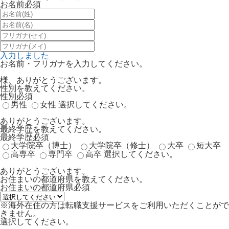
お名前
必須
入力しました
お名前・フリガナを入力してください。
様、ありがとうございます。
性別を教えてください。
性別
必須
男性
女性
選択してください。
ありがとうございます。
最終学歴を教えてください。
最終学歴
必須
大学院卒（博士）
大学院卒（修士）
大卒
短大卒
高専卒
専門卒
高卒
選択してください。
ありがとうございます。
お住まいの都道府県を教えてください。
お住まいの都道府県
必須
※海外在住の方は転職支援サービスをご利用いただくことがで
きません。
選択してください。