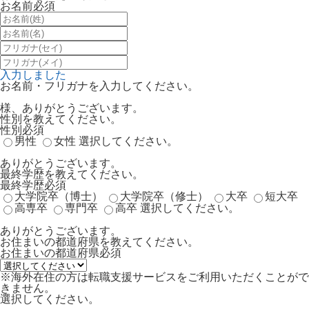
お名前
必須
入力しました
お名前・フリガナを入力してください。
様、ありがとうございます。
性別を教えてください。
性別
必須
男性
女性
選択してください。
ありがとうございます。
最終学歴を教えてください。
最終学歴
必須
大学院卒（博士）
大学院卒（修士）
大卒
短大卒
高専卒
専門卒
高卒
選択してください。
ありがとうございます。
お住まいの都道府県を教えてください。
お住まいの都道府県
必須
※海外在住の方は転職支援サービスをご利用いただくことがで
きません。
選択してください。