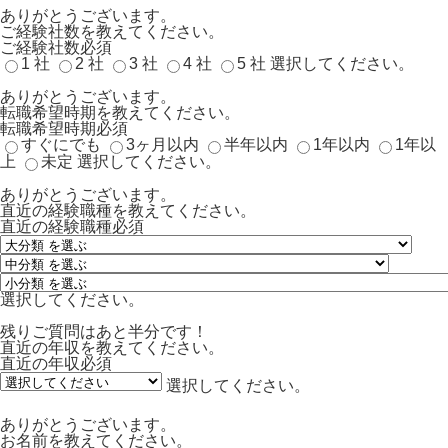
ありがとうございます。
ご経験社数を教えてください。
ご経験社数
必須
1 社
2 社
3 社
4 社
5 社
選択してください。
ありがとうございます。
転職希望時期を教えてください。
転職希望時期
必須
すぐにでも
3ヶ月以内
半年以内
1年以内
1年以
上
未定
選択してください。
ありがとうございます。
直近の経験職種を教えてください。
直近の経験職種
必須
選択してください。
残りご質問はあと半分です！
直近の年収を教えてください。
直近の年収
必須
選択してください。
ありがとうございます。
お名前を教えてください。