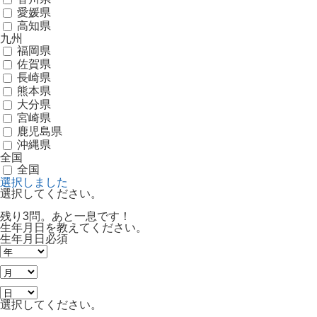
愛媛県
高知県
九州
福岡県
佐賀県
長崎県
熊本県
大分県
宮崎県
鹿児島県
沖縄県
全国
全国
選択しました
選択してください。
残り3問。あと一息です！
生年月日を教えてください。
生年月日
必須
選択してください。