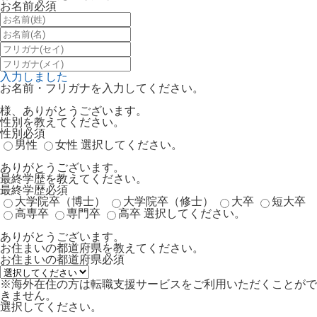
お名前
必須
入力しました
お名前・フリガナを入力してください。
様、ありがとうございます。
性別を教えてください。
性別
必須
男性
女性
選択してください。
ありがとうございます。
最終学歴を教えてください。
最終学歴
必須
大学院卒（博士）
大学院卒（修士）
大卒
短大卒
高専卒
専門卒
高卒
選択してください。
ありがとうございます。
お住まいの都道府県を教えてください。
お住まいの都道府県
必須
※海外在住の方は転職支援サービスをご利用いただくことがで
きません。
選択してください。