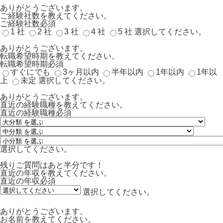
ありがとうございます。
ご経験社数を教えてください。
ご経験社数
必須
1 社
2 社
3 社
4 社
5 社
選択してください。
ありがとうございます。
転職希望時期を教えてください。
転職希望時期
必須
すぐにでも
3ヶ月以内
半年以内
1年以内
1年以
上
未定
選択してください。
ありがとうございます。
直近の経験職種を教えてください。
直近の経験職種
必須
選択してください。
残りご質問はあと半分です！
直近の年収を教えてください。
直近の年収
必須
選択してください。
ありがとうございます。
お名前を教えてください。