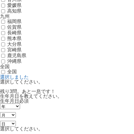
愛媛県
高知県
九州
福岡県
佐賀県
長崎県
熊本県
大分県
宮崎県
鹿児島県
沖縄県
全国
全国
選択しました
選択してください。
残り3問。あと一息です！
生年月日を教えてください。
生年月日
必須
選択してください。