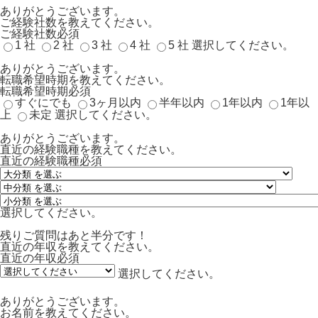
ありがとうございます。
ご経験社数を教えてください。
ご経験社数
必須
1 社
2 社
3 社
4 社
5 社
選択してください。
ありがとうございます。
転職希望時期を教えてください。
転職希望時期
必須
すぐにでも
3ヶ月以内
半年以内
1年以内
1年以
上
未定
選択してください。
ありがとうございます。
直近の経験職種を教えてください。
直近の経験職種
必須
選択してください。
残りご質問はあと半分です！
直近の年収を教えてください。
直近の年収
必須
選択してください。
ありがとうございます。
お名前を教えてください。