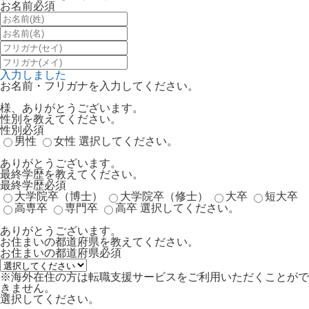
お名前
必須
入力しました
お名前・フリガナを入力してください。
様、ありがとうございます。
性別を教えてください。
性別
必須
男性
女性
選択してください。
ありがとうございます。
最終学歴を教えてください。
最終学歴
必須
大学院卒（博士）
大学院卒（修士）
大卒
短大卒
高専卒
専門卒
高卒
選択してください。
ありがとうございます。
お住まいの都道府県を教えてください。
お住まいの都道府県
必須
※海外在住の方は転職支援サービスをご利用いただくことがで
きません。
選択してください。