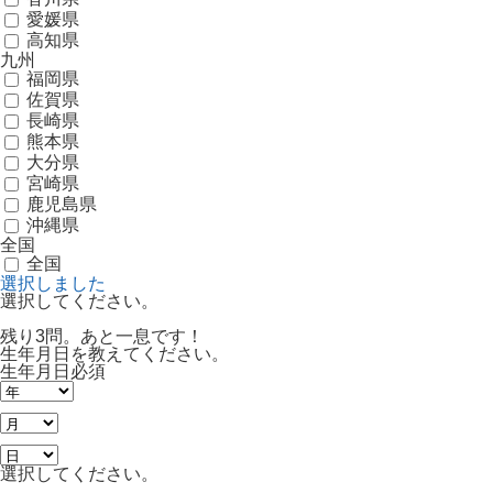
愛媛県
高知県
九州
福岡県
佐賀県
長崎県
熊本県
大分県
宮崎県
鹿児島県
沖縄県
全国
全国
選択しました
選択してください。
残り3問。あと一息です！
生年月日を教えてください。
生年月日
必須
選択してください。