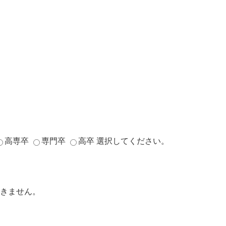
高専卒
専門卒
高卒
選択してください。
きません。