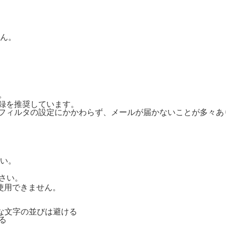
ん。
。
ご登録を推奨しています。
惑メールフィルタの設定にかかわらず、メールが届かないことが多々
い。
さい。
号は使用できません。
単純な文字の並びは避ける
る