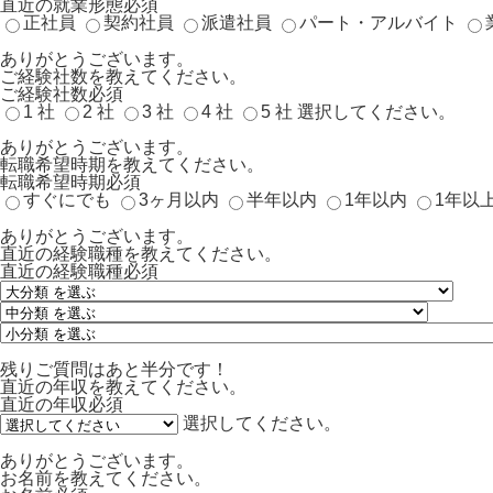
直近の就業形態
必須
正社員
契約社員
派遣社員
パート・アルバイト
ありがとうございます。
ご経験社数を教えてください。
ご経験社数
必須
1 社
2 社
3 社
4 社
5 社
選択してください。
ありがとうございます。
転職希望時期を教えてください。
転職希望時期
必須
すぐにでも
3ヶ月以内
半年以内
1年以内
1年以
ありがとうございます。
直近の経験職種を教えてください。
直近の経験職種
必須
残りご質問はあと半分です！
直近の年収を教えてください。
直近の年収
必須
選択してください。
ありがとうございます。
お名前を教えてください。