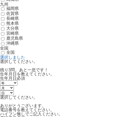
九州
福岡県
佐賀県
長崎県
熊本県
大分県
宮崎県
鹿児島県
沖縄県
全国
全国
選択しました
選択してください。
残り3問。あと一息です！
生年月日を教えてください。
生年月日
必須
選択してください。
ありがとうございます。
電話番号を教えてください。
ハイフン無しでご記入ください。