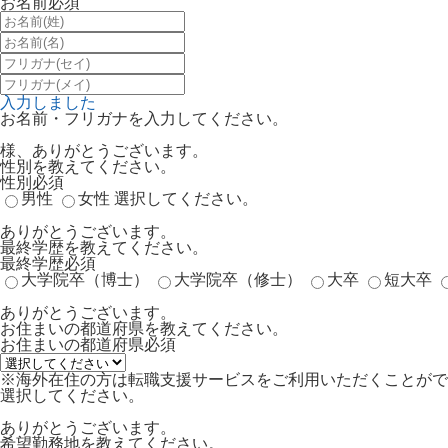
お名前
必須
入力しました
お名前・フリガナを入力してください。
様、ありがとうございます。
性別を教えてください。
性別
必須
男性
女性
選択してください。
ありがとうございます。
最終学歴を教えてください。
最終学歴
必須
大学院卒（博士）
大学院卒（修士）
大卒
短大卒
ありがとうございます。
お住まいの都道府県を教えてください。
お住まいの都道府県
必須
※海外在住の方は転職支援サービスをご利用いただくことがで
選択してください。
ありがとうございます。
希望勤務地を教えてください。