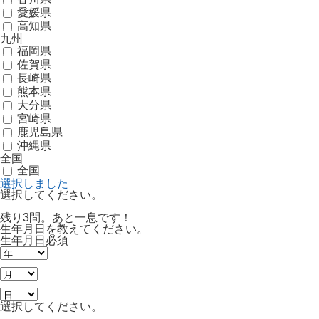
愛媛県
高知県
九州
福岡県
佐賀県
長崎県
熊本県
大分県
宮崎県
鹿児島県
沖縄県
全国
全国
選択しました
選択してください。
残り3問。あと一息です！
生年月日を教えてください。
生年月日
必須
選択してください。