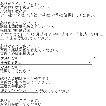
ありがとうございます。
ご経験社数を教えてください。
ご経験社数
必須
1 社
2 社
3 社
4 社
5 社
選択してください。
ありがとうございます。
転職希望時期を教えてください。
転職希望時期
必須
すぐにでも
3ヶ月以内
半年以内
1年以内
1年以
上
未定
選択してください。
ありがとうございます。
直近の経験職種を教えてください。
直近の経験職種
必須
選択してください。
残りご質問はあと半分です！
直近の年収を教えてください。
直近の年収
必須
選択してください。
ありがとうございます。
お名前を教えてください。