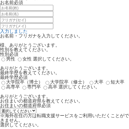
お名前
必須
入力しました
お名前・フリガナを入力してください。
様、ありがとうございます。
性別を教えてください。
性別
必須
男性
女性
選択してください。
ありがとうございます。
最終学歴を教えてください。
最終学歴
必須
大学院卒（博士）
大学院卒（修士）
大卒
短大卒
高専卒
専門卒
高卒
選択してください。
ありがとうございます。
お住まいの都道府県を教えてください。
お住まいの都道府県
必須
※海外在住の方は転職支援サービスをご利用いただくことがで
きません。
選択してください。