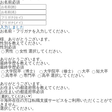
お名前
必須
入力しました
お名前・フリガナを入力してください。
様、ありがとうございます。
性別を教えてください。
性別
必須
男性
女性
選択してください。
ありがとうございます。
最終学歴を教えてください。
最終学歴
必須
大学院卒（博士）
大学院卒（修士）
大卒
短大卒
高専卒
専門卒
高卒
選択してください。
ありがとうございます。
お住まいの都道府県を教えてください。
お住まいの都道府県
必須
※海外在住の方は転職支援サービスをご利用いただくことがで
きません。
選択してください。