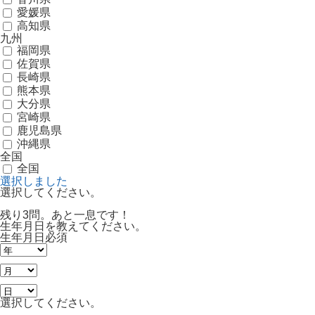
愛媛県
高知県
九州
福岡県
佐賀県
長崎県
熊本県
大分県
宮崎県
鹿児島県
沖縄県
全国
全国
選択しました
選択してください。
残り3問。あと一息です！
生年月日を教えてください。
生年月日
必須
選択してください。