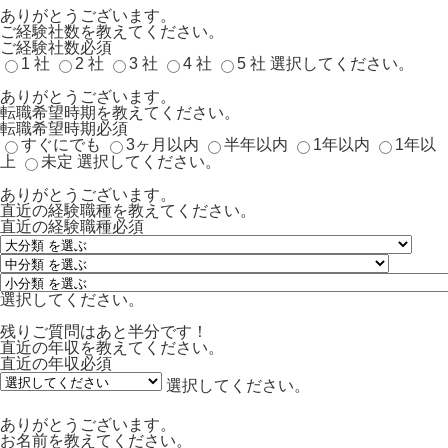
ありがとうございます。
ご経験社数を教えてください。
ご経験社数
必須
1 社
2 社
3 社
4 社
5 社
選択してください。
ありがとうございます。
転職希望時期を教えてください。
転職希望時期
必須
すぐにでも
3ヶ月以内
半年以内
1年以内
1年以
上
未定
選択してください。
ありがとうございます。
直近の経験職種を教えてください。
直近の経験職種
必須
選択してください。
残りご質問はあと半分です！
直近の年収を教えてください。
直近の年収
必須
選択してください。
ありがとうございます。
お名前を教えてください。