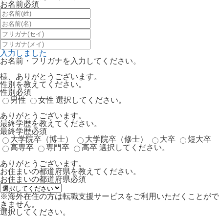
お名前
必須
入力しました
お名前・フリガナを入力してください。
様、ありがとうございます。
性別を教えてください。
性別
必須
男性
女性
選択してください。
ありがとうございます。
最終学歴を教えてください。
最終学歴
必須
大学院卒（博士）
大学院卒（修士）
大卒
短大卒
高専卒
専門卒
高卒
選択してください。
ありがとうございます。
お住まいの都道府県を教えてください。
お住まいの都道府県
必須
※海外在住の方は転職支援サービスをご利用いただくことがで
きません。
選択してください。