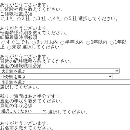
ありがとうございます。
ご経験社数を教えてください。
ご経験社数
必須
1 社
2 社
3 社
4 社
5 社
選択してください。
ありがとうございます。
転職希望時期を教えてください。
転職希望時期
必須
すぐにでも
3ヶ月以内
半年以内
1年以内
1年以
上
未定
選択してください。
ありがとうございます。
直近の経験職種を教えてください。
直近の経験職種
必須
選択してください。
残りご質問はあと半分です！
直近の年収を教えてください。
直近の年収
必須
選択してください。
ありがとうございます。
お名前を教えてください。