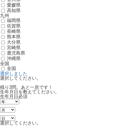
愛媛県
高知県
九州
福岡県
佐賀県
長崎県
熊本県
大分県
宮崎県
鹿児島県
沖縄県
全国
全国
選択しました
選択してください。
残り3問。あと一息です！
生年月日を教えてください。
生年月日
必須
選択してください。