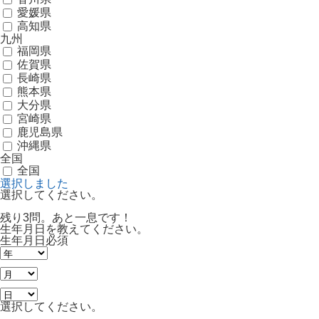
愛媛県
高知県
九州
福岡県
佐賀県
長崎県
熊本県
大分県
宮崎県
鹿児島県
沖縄県
全国
全国
選択しました
選択してください。
残り3問。あと一息です！
生年月日を教えてください。
生年月日
必須
選択してください。