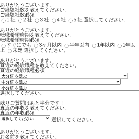
ありがとうございます。
ご経験社数を教えてください。
ご経験社数
必須
1 社
2 社
3 社
4 社
5 社
選択してください。
ありがとうございます。
転職希望時期を教えてください。
転職希望時期
必須
すぐにでも
3ヶ月以内
半年以内
1年以内
1年以
上
未定
選択してください。
ありがとうございます。
直近の経験職種を教えてください。
直近の経験職種
必須
選択してください。
残りご質問はあと半分です！
直近の年収を教えてください。
直近の年収
必須
選択してください。
ありがとうございます。
お名前を教えてください。