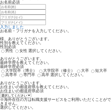
お名前
必須
入力しました
お名前・フリガナを入力してください。
様、ありがとうございます。
性別を教えてください。
性別
必須
男性
女性
選択してください。
ありがとうございます。
最終学歴を教えてください。
最終学歴
必須
大学院卒（博士）
大学院卒（修士）
大卒
短大卒
高専卒
専門卒
高卒
選択してください。
ありがとうございます。
お住まいの都道府県を教えてください。
お住まいの都道府県
必須
※海外在住の方は転職支援サービスをご利用いただくことがで
きません。
選択してください。