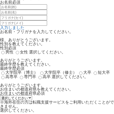
お名前
必須
入力しました
お名前・フリガナを入力してください。
様、ありがとうございます。
性別を教えてください。
性別
必須
男性
女性
選択してください。
ありがとうございます。
最終学歴を教えてください。
最終学歴
必須
大学院卒（博士）
大学院卒（修士）
大卒
短大卒
高専卒
専門卒
高卒
選択してください。
ありがとうございます。
お住まいの都道府県を教えてください。
お住まいの都道府県
必須
※海外在住の方は転職支援サービスをご利用いただくことがで
きません。
選択してください。