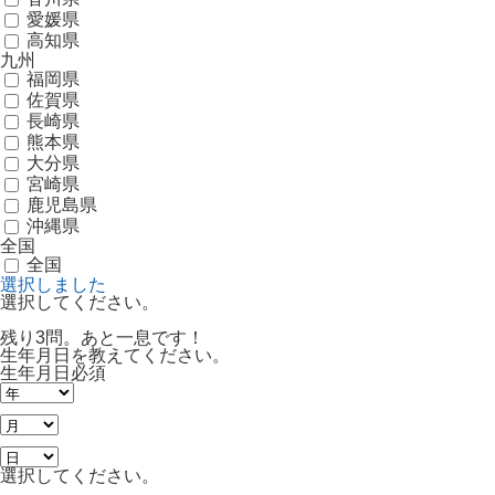
愛媛県
高知県
九州
福岡県
佐賀県
長崎県
熊本県
大分県
宮崎県
鹿児島県
沖縄県
全国
全国
選択しました
選択してください。
残り3問。あと一息です！
生年月日を教えてください。
生年月日
必須
選択してください。