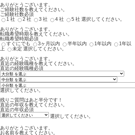
ありがとうございます。
ご経験社数を教えてください。
ご経験社数
必須
1 社
2 社
3 社
4 社
5 社
選択してください。
ありがとうございます。
転職希望時期を教えてください。
転職希望時期
必須
すぐにでも
3ヶ月以内
半年以内
1年以内
1年以
上
未定
選択してください。
ありがとうございます。
直近の経験職種を教えてください。
直近の経験職種
必須
選択してください。
残りご質問はあと半分です！
直近の年収を教えてください。
直近の年収
必須
選択してください。
ありがとうございます。
お名前を教えてください。