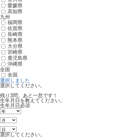
愛媛県
高知県
九州
福岡県
佐賀県
長崎県
熊本県
大分県
宮崎県
鹿児島県
沖縄県
全国
全国
選択しました
選択してください。
残り3問。あと一息です！
生年月日を教えてください。
生年月日
必須
選択してください。