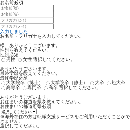
お名前
必須
入力しました
お名前・フリガナを入力してください。
様、ありがとうございます。
性別を教えてください。
性別
必須
男性
女性
選択してください。
ありがとうございます。
最終学歴を教えてください。
最終学歴
必須
大学院卒（博士）
大学院卒（修士）
大卒
短大卒
高専卒
専門卒
高卒
選択してください。
ありがとうございます。
お住まいの都道府県を教えてください。
お住まいの都道府県
必須
※海外在住の方は転職支援サービスをご利用いただくことがで
きません。
選択してください。