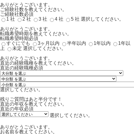
ありがとうございます。
ご経験社数を教えてください。
ご経験社数
必須
1 社
2 社
3 社
4 社
5 社
選択してください。
ありがとうございます。
転職希望時期を教えてください。
転職希望時期
必須
すぐにでも
3ヶ月以内
半年以内
1年以内
1年以
上
未定
選択してください。
ありがとうございます。
直近の経験職種を教えてください。
直近の経験職種
必須
選択してください。
残りご質問はあと半分です！
直近の年収を教えてください。
直近の年収
必須
選択してください。
ありがとうございます。
お名前を教えてください。