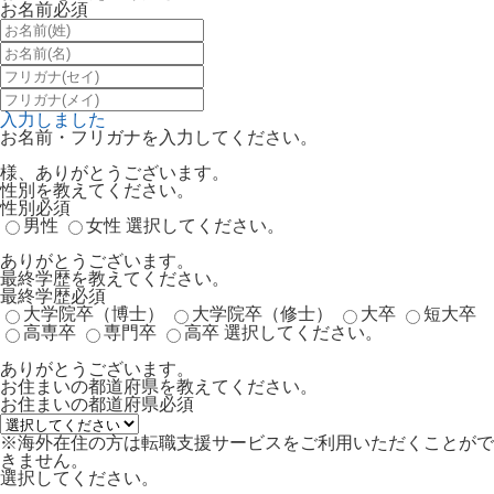
お名前
必須
入力しました
お名前・フリガナを入力してください。
様、ありがとうございます。
性別を教えてください。
性別
必須
男性
女性
選択してください。
ありがとうございます。
最終学歴を教えてください。
最終学歴
必須
大学院卒（博士）
大学院卒（修士）
大卒
短大卒
高専卒
専門卒
高卒
選択してください。
ありがとうございます。
お住まいの都道府県を教えてください。
お住まいの都道府県
必須
※海外在住の方は転職支援サービスをご利用いただくことがで
きません。
選択してください。