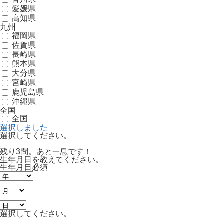
愛媛県
高知県
九州
福岡県
佐賀県
長崎県
熊本県
大分県
宮崎県
鹿児島県
沖縄県
全国
全国
選択しました
選択してください。
残り3問。あと一息です！
生年月日を教えてください。
生年月日
必須
選択してください。