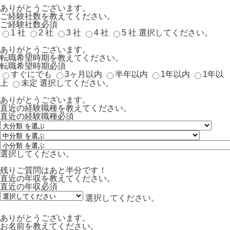
ありがとうございます。
ご経験社数を教えてください。
ご経験社数
必須
1 社
2 社
3 社
4 社
5 社
選択してください。
ありがとうございます。
転職希望時期を教えてください。
転職希望時期
必須
すぐにでも
3ヶ月以内
半年以内
1年以内
1年以
上
未定
選択してください。
ありがとうございます。
直近の経験職種を教えてください。
直近の経験職種
必須
選択してください。
残りご質問はあと半分です！
直近の年収を教えてください。
直近の年収
必須
選択してください。
ありがとうございます。
お名前を教えてください。