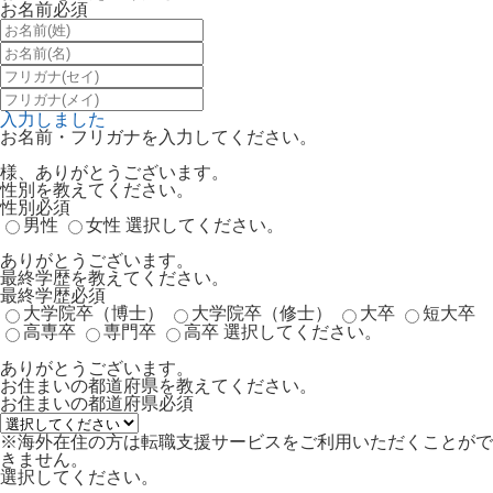
お名前
必須
入力しました
お名前・フリガナを入力してください。
様、ありがとうございます。
性別を教えてください。
性別
必須
男性
女性
選択してください。
ありがとうございます。
最終学歴を教えてください。
最終学歴
必須
大学院卒（博士）
大学院卒（修士）
大卒
短大卒
高専卒
専門卒
高卒
選択してください。
ありがとうございます。
お住まいの都道府県を教えてください。
お住まいの都道府県
必須
※海外在住の方は転職支援サービスをご利用いただくことがで
きません。
選択してください。