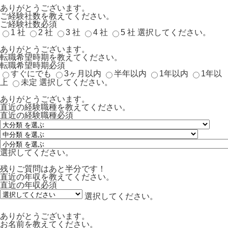
ありがとうございます。
ご経験社数を教えてください。
ご経験社数
必須
1 社
2 社
3 社
4 社
5 社
選択してください。
ありがとうございます。
転職希望時期を教えてください。
転職希望時期
必須
すぐにでも
3ヶ月以内
半年以内
1年以内
1年以
上
未定
選択してください。
ありがとうございます。
直近の経験職種を教えてください。
直近の経験職種
必須
選択してください。
残りご質問はあと半分です！
直近の年収を教えてください。
直近の年収
必須
選択してください。
ありがとうございます。
お名前を教えてください。