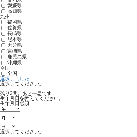
愛媛県
高知県
九州
福岡県
佐賀県
長崎県
熊本県
大分県
宮崎県
鹿児島県
沖縄県
全国
全国
選択しました
選択してください。
残り3問。あと一息です！
生年月日を教えてください。
生年月日
必須
選択してください。