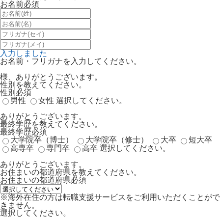
お名前
必須
入力しました
お名前・フリガナを入力してください。
様、ありがとうございます。
性別を教えてください。
性別
必須
男性
女性
選択してください。
ありがとうございます。
最終学歴を教えてください。
最終学歴
必須
大学院卒（博士）
大学院卒（修士）
大卒
短大卒
高専卒
専門卒
高卒
選択してください。
ありがとうございます。
お住まいの都道府県を教えてください。
お住まいの都道府県
必須
※海外在住の方は転職支援サービスをご利用いただくことがで
きません。
選択してください。