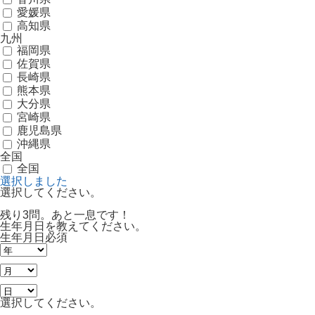
愛媛県
高知県
九州
福岡県
佐賀県
長崎県
熊本県
大分県
宮崎県
鹿児島県
沖縄県
全国
全国
選択しました
選択してください。
残り3問。あと一息です！
生年月日を教えてください。
生年月日
必須
選択してください。