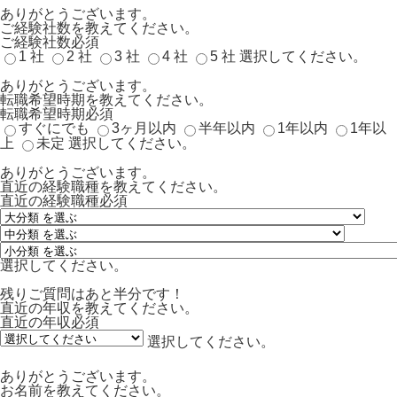
ありがとうございます。
ご経験社数を教えてください。
ご経験社数
必須
1 社
2 社
3 社
4 社
5 社
選択してください。
ありがとうございます。
転職希望時期を教えてください。
転職希望時期
必須
すぐにでも
3ヶ月以内
半年以内
1年以内
1年以
上
未定
選択してください。
ありがとうございます。
直近の経験職種を教えてください。
直近の経験職種
必須
選択してください。
残りご質問はあと半分です！
直近の年収を教えてください。
直近の年収
必須
選択してください。
ありがとうございます。
お名前を教えてください。