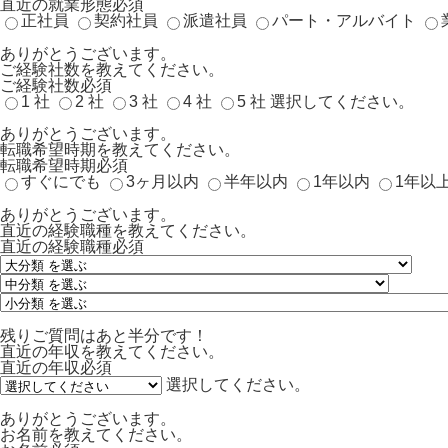
直近の就業形態
必須
正社員
契約社員
派遣社員
パート・アルバイト
ありがとうございます。
ご経験社数を教えてください。
ご経験社数
必須
1 社
2 社
3 社
4 社
5 社
選択してください。
ありがとうございます。
転職希望時期を教えてください。
転職希望時期
必須
すぐにでも
3ヶ月以内
半年以内
1年以内
1年以
ありがとうございます。
直近の経験職種を教えてください。
直近の経験職種
必須
残りご質問はあと半分です！
直近の年収を教えてください。
直近の年収
必須
選択してください。
ありがとうございます。
お名前を教えてください。