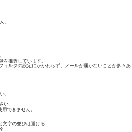
ん。
。
ご登録を推奨しています。
惑メールフィルタの設定にかかわらず、メールが届かないことが多々
い。
さい。
号は使用できません。
単純な文字の並びは避ける
る