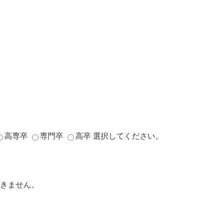
高専卒
専門卒
高卒
選択してください。
きません。