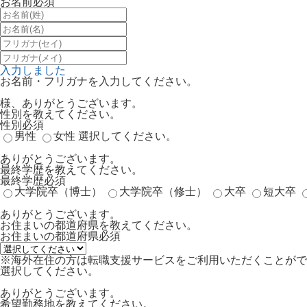
お名前
必須
入力しました
お名前・フリガナを入力してください。
様、ありがとうございます。
性別を教えてください。
性別
必須
男性
女性
選択してください。
ありがとうございます。
最終学歴を教えてください。
最終学歴
必須
大学院卒（博士）
大学院卒（修士）
大卒
短大卒
ありがとうございます。
お住まいの都道府県を教えてください。
お住まいの都道府県
必須
※海外在住の方は転職支援サービスをご利用いただくことがで
選択してください。
ありがとうございます。
希望勤務地を教えてください。