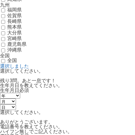
九州
福岡県
佐賀県
長崎県
熊本県
大分県
宮崎県
鹿児島県
沖縄県
全国
全国
選択しました
選択してください。
残り3問。あと一息です！
生年月日を教えてください。
生年月日
必須
選択してください。
ありがとうございます。
電話番号を教えてください。
ハイフン無しでご記入ください。