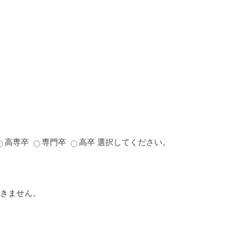
高専卒
専門卒
高卒
選択してください。
きません。