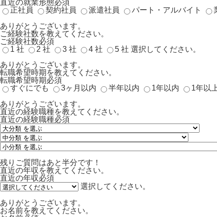
直近の就業形態
必須
正社員
契約社員
派遣社員
パート・アルバイト
ありがとうございます。
ご経験社数を教えてください。
ご経験社数
必須
1 社
2 社
3 社
4 社
5 社
選択してください。
ありがとうございます。
転職希望時期を教えてください。
転職希望時期
必須
すぐにでも
3ヶ月以内
半年以内
1年以内
1年以
ありがとうございます。
直近の経験職種を教えてください。
直近の経験職種
必須
残りご質問はあと半分です！
直近の年収を教えてください。
直近の年収
必須
選択してください。
ありがとうございます。
お名前を教えてください。