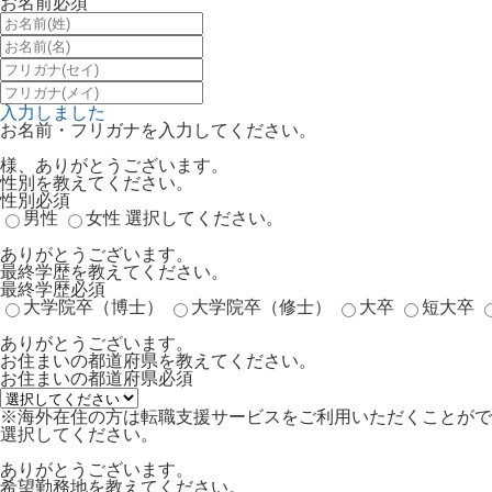
お名前
必須
入力しました
お名前・フリガナを入力してください。
様、ありがとうございます。
性別を教えてください。
性別
必須
男性
女性
選択してください。
ありがとうございます。
最終学歴を教えてください。
最終学歴
必須
大学院卒（博士）
大学院卒（修士）
大卒
短大卒
ありがとうございます。
お住まいの都道府県を教えてください。
お住まいの都道府県
必須
※海外在住の方は転職支援サービスをご利用いただくことがで
選択してください。
ありがとうございます。
希望勤務地を教えてください。