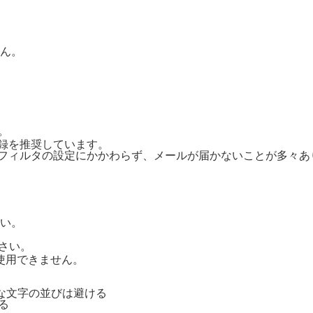
ん。
。
ご登録を推奨しています。
惑メールフィルタの設定にかかわらず、メールが届かないことが多々
い。
さい。
号は使用できません。
単純な文字の並びは避ける
る