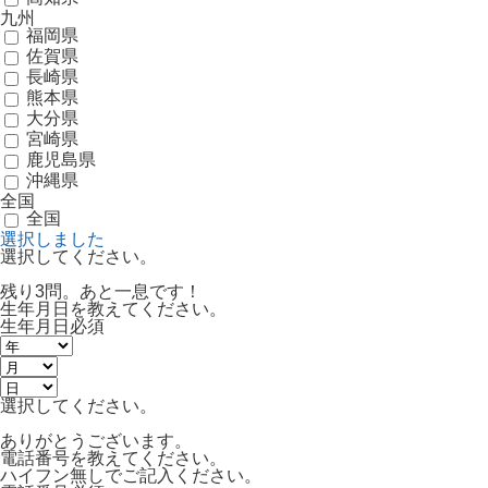
九州
福岡県
佐賀県
長崎県
熊本県
大分県
宮崎県
鹿児島県
沖縄県
全国
全国
選択しました
選択してください。
残り3問。あと一息です！
生年月日を教えてください。
生年月日
必須
選択してください。
ありがとうございます。
電話番号を教えてください。
ハイフン無しでご記入ください。