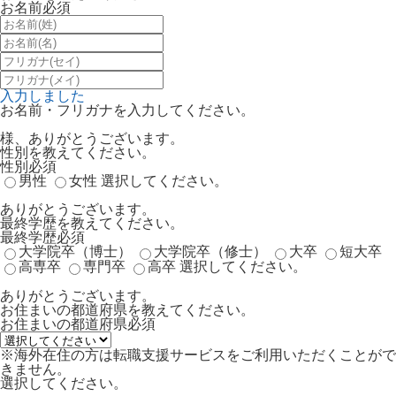
お名前
必須
入力しました
お名前・フリガナを入力してください。
様、ありがとうございます。
性別を教えてください。
性別
必須
男性
女性
選択してください。
ありがとうございます。
最終学歴を教えてください。
最終学歴
必須
大学院卒（博士）
大学院卒（修士）
大卒
短大卒
高専卒
専門卒
高卒
選択してください。
ありがとうございます。
お住まいの都道府県を教えてください。
お住まいの都道府県
必須
※海外在住の方は転職支援サービスをご利用いただくことがで
きません。
選択してください。