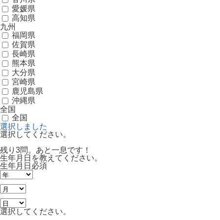
愛媛県
高知県
九州
福岡県
佐賀県
長崎県
熊本県
大分県
宮崎県
鹿児島県
沖縄県
全国
全国
選択しました
選択してください。
残り3問。あと一息です！
生年月日を教えてください。
生年月日
必須
選択してください。