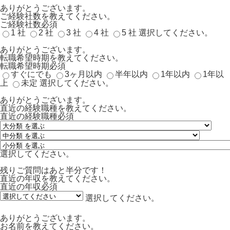
ありがとうございます。
ご経験社数を教えてください。
ご経験社数
必須
1 社
2 社
3 社
4 社
5 社
選択してください。
ありがとうございます。
転職希望時期を教えてください。
転職希望時期
必須
すぐにでも
3ヶ月以内
半年以内
1年以内
1年以
上
未定
選択してください。
ありがとうございます。
直近の経験職種を教えてください。
直近の経験職種
必須
選択してください。
残りご質問はあと半分です！
直近の年収を教えてください。
直近の年収
必須
選択してください。
ありがとうございます。
お名前を教えてください。