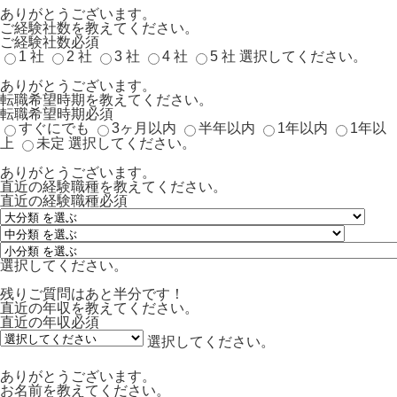
ありがとうございます。
ご経験社数を教えてください。
ご経験社数
必須
1 社
2 社
3 社
4 社
5 社
選択してください。
ありがとうございます。
転職希望時期を教えてください。
転職希望時期
必須
すぐにでも
3ヶ月以内
半年以内
1年以内
1年以
上
未定
選択してください。
ありがとうございます。
直近の経験職種を教えてください。
直近の経験職種
必須
選択してください。
残りご質問はあと半分です！
直近の年収を教えてください。
直近の年収
必須
選択してください。
ありがとうございます。
お名前を教えてください。