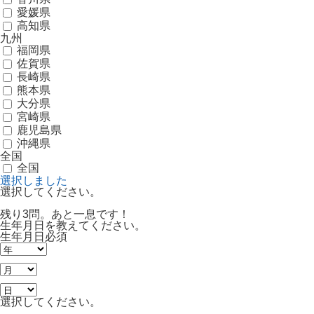
愛媛県
高知県
九州
福岡県
佐賀県
長崎県
熊本県
大分県
宮崎県
鹿児島県
沖縄県
全国
全国
選択しました
選択してください。
残り3問。あと一息です！
生年月日を教えてください。
生年月日
必須
選択してください。