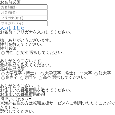
お名前
必須
入力しました
お名前・フリガナを入力してください。
様、ありがとうございます。
性別を教えてください。
性別
必須
男性
女性
選択してください。
ありがとうございます。
最終学歴を教えてください。
最終学歴
必須
大学院卒（博士）
大学院卒（修士）
大卒
短大卒
高専卒
専門卒
高卒
選択してください。
ありがとうございます。
お住まいの都道府県を教えてください。
お住まいの都道府県
必須
※海外在住の方は転職支援サービスをご利用いただくことがで
きません。
選択してください。