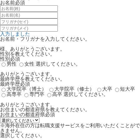
お名前
必須
入力しました
お名前・フリガナを入力してください。
様、ありがとうございます。
性別を教えてください。
性別
必須
男性
女性
選択してください。
ありがとうございます。
最終学歴を教えてください。
最終学歴
必須
大学院卒（博士）
大学院卒（修士）
大卒
短大卒
高専卒
専門卒
高卒
選択してください。
ありがとうございます。
お住まいの都道府県を教えてください。
お住まいの都道府県
必須
※海外在住の方は転職支援サービスをご利用いただくことがで
きません。
選択してください。