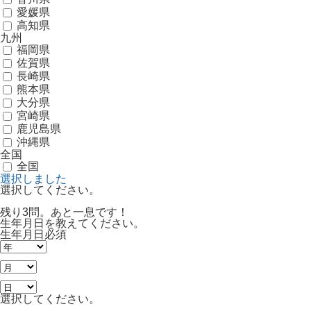
愛媛県
高知県
九州
福岡県
佐賀県
長崎県
熊本県
大分県
宮崎県
鹿児島県
沖縄県
全国
全国
選択しました
選択してください。
残り3問。あと一息です！
生年月日を教えてください。
生年月日
必須
選択してください。