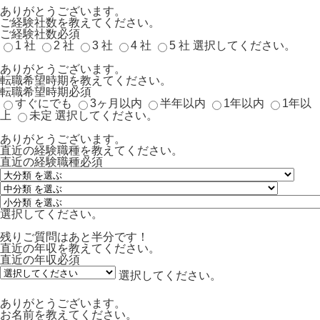
ありがとうございます。
ご経験社数を教えてください。
ご経験社数
必須
1 社
2 社
3 社
4 社
5 社
選択してください。
ありがとうございます。
転職希望時期を教えてください。
転職希望時期
必須
すぐにでも
3ヶ月以内
半年以内
1年以内
1年以
上
未定
選択してください。
ありがとうございます。
直近の経験職種を教えてください。
直近の経験職種
必須
選択してください。
残りご質問はあと半分です！
直近の年収を教えてください。
直近の年収
必須
選択してください。
ありがとうございます。
お名前を教えてください。