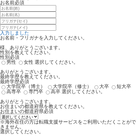
お名前
必須
入力しました
お名前・フリガナを入力してください。
様、ありがとうございます。
性別を教えてください。
性別
必須
男性
女性
選択してください。
ありがとうございます。
最終学歴を教えてください。
最終学歴
必須
大学院卒（博士）
大学院卒（修士）
大卒
短大卒
高専卒
専門卒
高卒
選択してください。
ありがとうございます。
お住まいの都道府県を教えてください。
お住まいの都道府県
必須
※海外在住の方は転職支援サービスをご利用いただくことがで
きません。
選択してください。