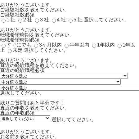
ありがとうございます。
ご経験社数を教えてください。
ご経験社数
必須
1 社
2 社
3 社
4 社
5 社
選択してください。
ありがとうございます。
転職希望時期を教えてください。
転職希望時期
必須
すぐにでも
3ヶ月以内
半年以内
1年以内
1年以
上
未定
選択してください。
ありがとうございます。
直近の経験職種を教えてください。
直近の経験職種
必須
選択してください。
残りご質問はあと半分です！
直近の年収を教えてください。
直近の年収
必須
選択してください。
ありがとうございます。
お名前を教えてください。