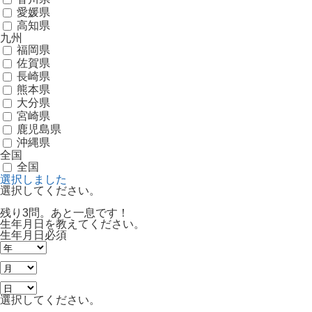
愛媛県
高知県
九州
福岡県
佐賀県
長崎県
熊本県
大分県
宮崎県
鹿児島県
沖縄県
全国
全国
選択しました
選択してください。
残り3問。あと一息です！
生年月日を教えてください。
生年月日
必須
選択してください。