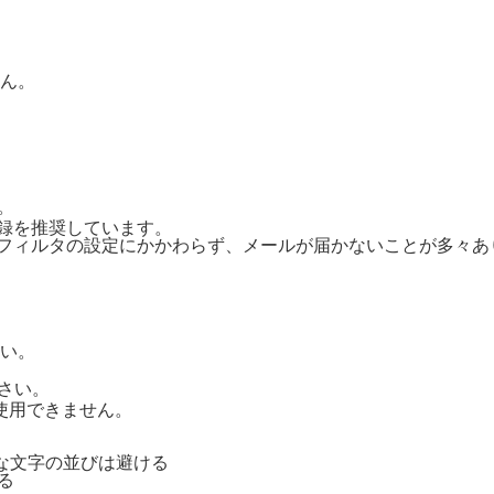
ん。
。
ご登録を推奨しています。
惑メールフィルタの設定にかかわらず、メールが届かないことが多々
い。
さい。
号は使用できません。
単純な文字の並びは避ける
る