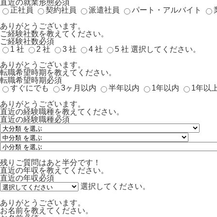
直近の就業形態
必須
正社員
契約社員
派遣社員
パート・アルバイト
ありがとうございます。
ご経験社数を教えてください。
ご経験社数
必須
1 社
2 社
3 社
4 社
5 社
選択してください。
ありがとうございます。
転職希望時期を教えてください。
転職希望時期
必須
すぐにでも
3ヶ月以内
半年以内
1年以内
1年以
ありがとうございます。
直近の経験職種を教えてください。
直近の経験職種
必須
残りご質問はあと半分です！
直近の年収を教えてください。
直近の年収
必須
選択してください。
ありがとうございます。
お名前を教えてください。