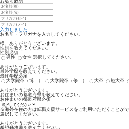
お名前
必須
入力しました
お名前・フリガナを入力してください。
様、ありがとうございます。
性別を教えてください。
性別
必須
男性
女性
選択してください。
ありがとうございます。
最終学歴を教えてください。
最終学歴
必須
大学院卒（博士）
大学院卒（修士）
大卒
短大卒
ありがとうございます。
お住まいの都道府県を教えてください。
お住まいの都道府県
必須
※海外在住の方は転職支援サービスをご利用いただくことがで
選択してください。
ありがとうございます。
希望勤務地を教えてください。