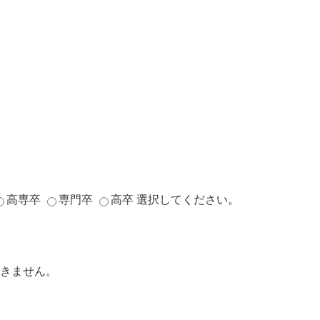
高専卒
専門卒
高卒
選択してください。
きません。