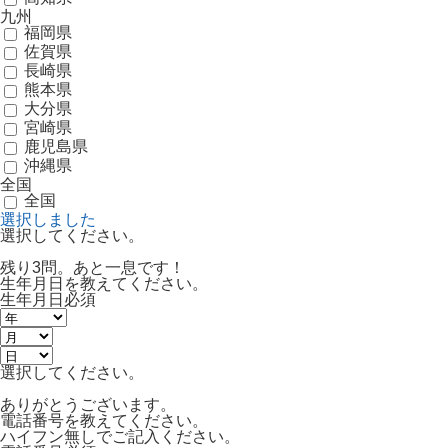
九州
福岡県
佐賀県
長崎県
熊本県
大分県
宮崎県
鹿児島県
沖縄県
全国
全国
選択しました
選択してください。
残り3問。あと一息です！
生年月日を教えてください。
生年月日
必須
選択してください。
ありがとうございます。
電話番号を教えてください。
ハイフン無しでご記入ください。