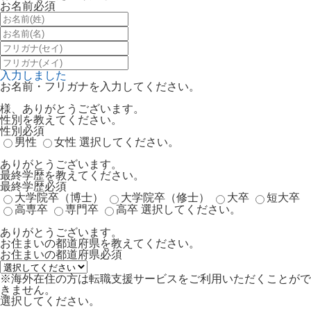
お名前
必須
入力しました
お名前・フリガナを入力してください。
様、ありがとうございます。
性別を教えてください。
性別
必須
男性
女性
選択してください。
ありがとうございます。
最終学歴を教えてください。
最終学歴
必須
大学院卒（博士）
大学院卒（修士）
大卒
短大卒
高専卒
専門卒
高卒
選択してください。
ありがとうございます。
お住まいの都道府県を教えてください。
お住まいの都道府県
必須
※海外在住の方は転職支援サービスをご利用いただくことがで
きません。
選択してください。