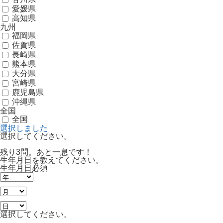
愛媛県
高知県
九州
福岡県
佐賀県
長崎県
熊本県
大分県
宮崎県
鹿児島県
沖縄県
全国
全国
選択しました
選択してください。
残り3問。あと一息です！
生年月日を教えてください。
生年月日
必須
選択してください。