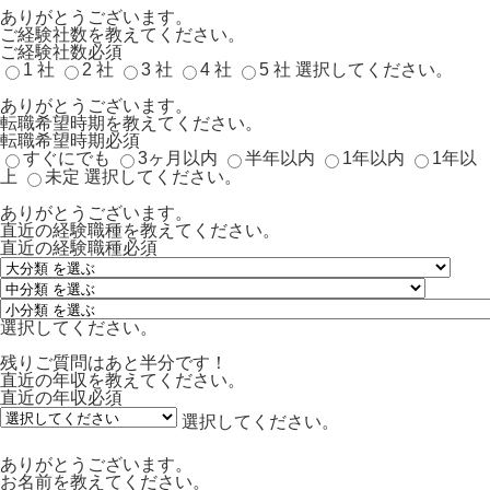
ありがとうございます。
ご経験社数を教えてください。
ご経験社数
必須
1 社
2 社
3 社
4 社
5 社
選択してください。
ありがとうございます。
転職希望時期を教えてください。
転職希望時期
必須
すぐにでも
3ヶ月以内
半年以内
1年以内
1年以
上
未定
選択してください。
ありがとうございます。
直近の経験職種を教えてください。
直近の経験職種
必須
選択してください。
残りご質問はあと半分です！
直近の年収を教えてください。
直近の年収
必須
選択してください。
ありがとうございます。
お名前を教えてください。