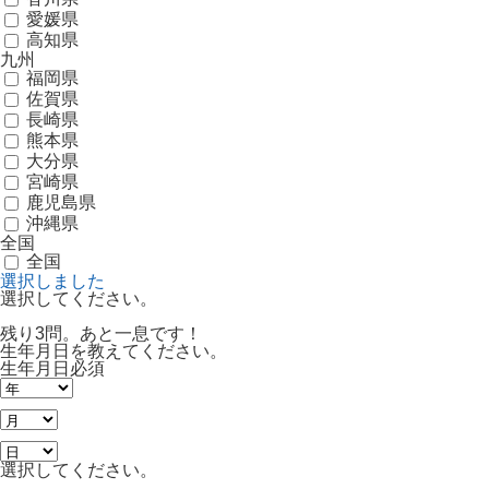
愛媛県
高知県
九州
福岡県
佐賀県
長崎県
熊本県
大分県
宮崎県
鹿児島県
沖縄県
全国
全国
選択しました
選択してください。
残り3問。あと一息です！
生年月日を教えてください。
生年月日
必須
選択してください。