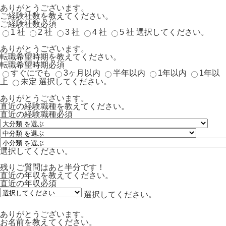
ありがとうございます。
ご経験社数を教えてください。
ご経験社数
必須
1 社
2 社
3 社
4 社
5 社
選択してください。
ありがとうございます。
転職希望時期を教えてください。
転職希望時期
必須
すぐにでも
3ヶ月以内
半年以内
1年以内
1年以
上
未定
選択してください。
ありがとうございます。
直近の経験職種を教えてください。
直近の経験職種
必須
選択してください。
残りご質問はあと半分です！
直近の年収を教えてください。
直近の年収
必須
選択してください。
ありがとうございます。
お名前を教えてください。