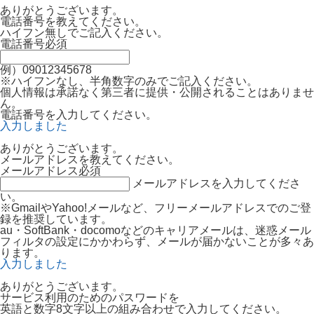
ありがとうございます。
電話番号を教えてください。
ハイフン無しでご記入ください。
電話番号
必須
例）09012345678
※ハイフンなし、半角数字のみでご記入ください。
個人情報は承諾なく第三者に提供・公開されることはありませ
ん。
電話番号を入力してください。
入力しました
ありがとうございます。
メールアドレスを教えてください。
メールアドレス
必須
メールアドレスを入力してくださ
い。
※GmailやYahoo!メールなど、フリーメールアドレスでのご登
録を推奨しています。
au・SoftBank・docomoなどのキャリアメールは、迷惑メール
フィルタの設定にかかわらず、メールが届かないことが多々あ
ります。
入力しました
ありがとうございます。
サービス利用のためのパスワードを
英語と数字8文字以上の組み合わせで入力してください。