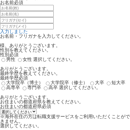
お名前
必須
入力しました
お名前・フリガナを入力してください。
様、ありがとうございます。
性別を教えてください。
性別
必須
男性
女性
選択してください。
ありがとうございます。
最終学歴を教えてください。
最終学歴
必須
大学院卒（博士）
大学院卒（修士）
大卒
短大卒
高専卒
専門卒
高卒
選択してください。
ありがとうございます。
お住まいの都道府県を教えてください。
お住まいの都道府県
必須
※海外在住の方は転職支援サービスをご利用いただくことがで
きません。
選択してください。