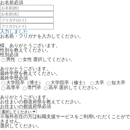
お名前
必須
入力しました
お名前・フリガナを入力してください。
様、ありがとうございます。
性別を教えてください。
性別
必須
男性
女性
選択してください。
ありがとうございます。
最終学歴を教えてください。
最終学歴
必須
大学院卒（博士）
大学院卒（修士）
大卒
短大卒
高専卒
専門卒
高卒
選択してください。
ありがとうございます。
お住まいの都道府県を教えてください。
お住まいの都道府県
必須
※海外在住の方は転職支援サービスをご利用いただくことがで
きません。
選択してください。