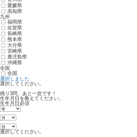
愛媛県
高知県
九州
福岡県
佐賀県
長崎県
熊本県
大分県
宮崎県
鹿児島県
沖縄県
全国
全国
選択しました
選択してください。
残り3問。あと一息です！
生年月日を教えてください。
生年月日
必須
選択してください。