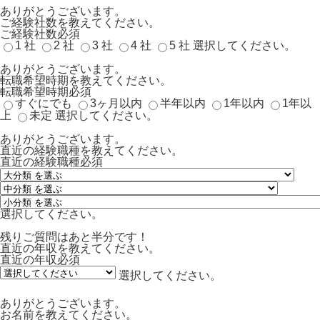
ありがとうございます。
ご経験社数を教えてください。
ご経験社数
必須
1 社
2 社
3 社
4 社
5 社
選択してください。
ありがとうございます。
転職希望時期を教えてください。
転職希望時期
必須
すぐにでも
3ヶ月以内
半年以内
1年以内
1年以
上
未定
選択してください。
ありがとうございます。
直近の経験職種を教えてください。
直近の経験職種
必須
選択してください。
残りご質問はあと半分です！
直近の年収を教えてください。
直近の年収
必須
選択してください。
ありがとうございます。
お名前を教えてください。