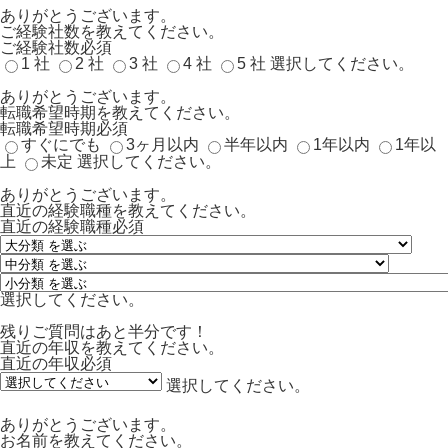
ありがとうございます。
ご経験社数を教えてください。
ご経験社数
必須
1 社
2 社
3 社
4 社
5 社
選択してください。
ありがとうございます。
転職希望時期を教えてください。
転職希望時期
必須
すぐにでも
3ヶ月以内
半年以内
1年以内
1年以
上
未定
選択してください。
ありがとうございます。
直近の経験職種を教えてください。
直近の経験職種
必須
選択してください。
残りご質問はあと半分です！
直近の年収を教えてください。
直近の年収
必須
選択してください。
ありがとうございます。
お名前を教えてください。