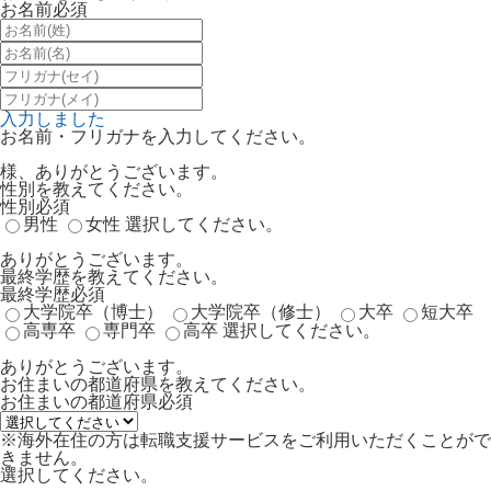
お名前
必須
入力しました
お名前・フリガナを入力してください。
様、ありがとうございます。
性別を教えてください。
性別
必須
男性
女性
選択してください。
ありがとうございます。
最終学歴を教えてください。
最終学歴
必須
大学院卒（博士）
大学院卒（修士）
大卒
短大卒
高専卒
専門卒
高卒
選択してください。
ありがとうございます。
お住まいの都道府県を教えてください。
お住まいの都道府県
必須
※海外在住の方は転職支援サービスをご利用いただくことがで
きません。
選択してください。