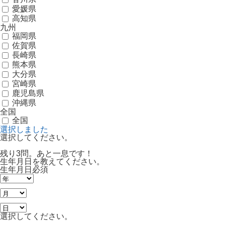
愛媛県
高知県
九州
福岡県
佐賀県
長崎県
熊本県
大分県
宮崎県
鹿児島県
沖縄県
全国
全国
選択しました
選択してください。
残り3問。あと一息です！
生年月日を教えてください。
生年月日
必須
選択してください。