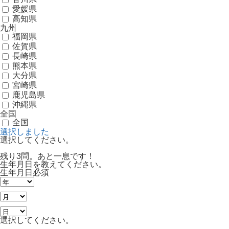
愛媛県
高知県
九州
福岡県
佐賀県
長崎県
熊本県
大分県
宮崎県
鹿児島県
沖縄県
全国
全国
選択しました
選択してください。
残り3問。あと一息です！
生年月日を教えてください。
生年月日
必須
選択してください。