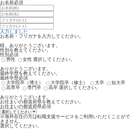
お名前
必須
入力しました
お名前・フリガナを入力してください。
様、ありがとうございます。
性別を教えてください。
性別
必須
男性
女性
選択してください。
ありがとうございます。
最終学歴を教えてください。
最終学歴
必須
大学院卒（博士）
大学院卒（修士）
大卒
短大卒
高専卒
専門卒
高卒
選択してください。
ありがとうございます。
お住まいの都道府県を教えてください。
お住まいの都道府県
必須
※海外在住の方は転職支援サービスをご利用いただくことがで
きません。
選択してください。