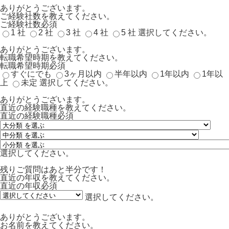
ありがとうございます。
ご経験社数を教えてください。
ご経験社数
必須
1 社
2 社
3 社
4 社
5 社
選択してください。
ありがとうございます。
転職希望時期を教えてください。
転職希望時期
必須
すぐにでも
3ヶ月以内
半年以内
1年以内
1年以
上
未定
選択してください。
ありがとうございます。
直近の経験職種を教えてください。
直近の経験職種
必須
選択してください。
残りご質問はあと半分です！
直近の年収を教えてください。
直近の年収
必須
選択してください。
ありがとうございます。
お名前を教えてください。