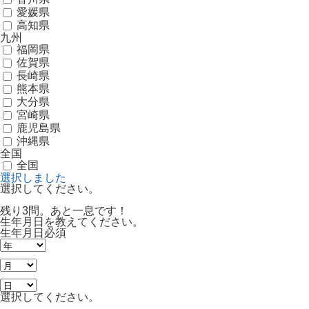
愛媛県
高知県
九州
福岡県
佐賀県
長崎県
熊本県
大分県
宮崎県
鹿児島県
沖縄県
全国
全国
選択しました
選択してください。
残り3問。あと一息です！
生年月日を教えてください。
生年月日
必須
選択してください。