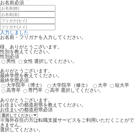
お名前
必須
入力しました
お名前・フリガナを入力してください。
様、ありがとうございます。
性別を教えてください。
性別
必須
男性
女性
選択してください。
ありがとうございます。
最終学歴を教えてください。
最終学歴
必須
大学院卒（博士）
大学院卒（修士）
大卒
短大卒
高専卒
専門卒
高卒
選択してください。
ありがとうございます。
お住まいの都道府県を教えてください。
お住まいの都道府県
必須
※海外在住の方は転職支援サービスをご利用いただくことがで
きません。
選択してください。