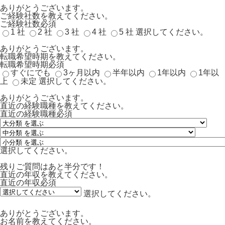
ありがとうございます。
ご経験社数を教えてください。
ご経験社数
必須
1 社
2 社
3 社
4 社
5 社
選択してください。
ありがとうございます。
転職希望時期を教えてください。
転職希望時期
必須
すぐにでも
3ヶ月以内
半年以内
1年以内
1年以
上
未定
選択してください。
ありがとうございます。
直近の経験職種を教えてください。
直近の経験職種
必須
選択してください。
残りご質問はあと半分です！
直近の年収を教えてください。
直近の年収
必須
選択してください。
ありがとうございます。
お名前を教えてください。