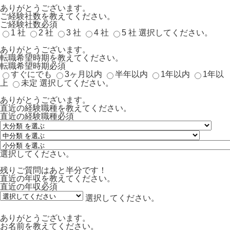
ありがとうございます。
ご経験社数を教えてください。
ご経験社数
必須
1 社
2 社
3 社
4 社
5 社
選択してください。
ありがとうございます。
転職希望時期を教えてください。
転職希望時期
必須
すぐにでも
3ヶ月以内
半年以内
1年以内
1年以
上
未定
選択してください。
ありがとうございます。
直近の経験職種を教えてください。
直近の経験職種
必須
選択してください。
残りご質問はあと半分です！
直近の年収を教えてください。
直近の年収
必須
選択してください。
ありがとうございます。
お名前を教えてください。