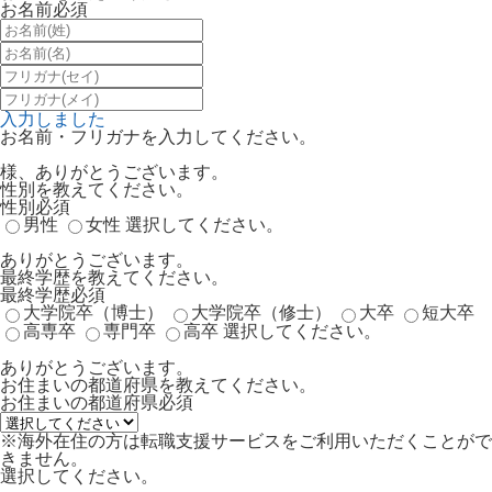
お名前
必須
入力しました
お名前・フリガナを入力してください。
様、ありがとうございます。
性別を教えてください。
性別
必須
男性
女性
選択してください。
ありがとうございます。
最終学歴を教えてください。
最終学歴
必須
大学院卒（博士）
大学院卒（修士）
大卒
短大卒
高専卒
専門卒
高卒
選択してください。
ありがとうございます。
お住まいの都道府県を教えてください。
お住まいの都道府県
必須
※海外在住の方は転職支援サービスをご利用いただくことがで
きません。
選択してください。