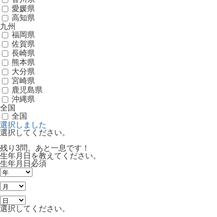
愛媛県
高知県
九州
福岡県
佐賀県
長崎県
熊本県
大分県
宮崎県
鹿児島県
沖縄県
全国
全国
選択しました
選択してください。
残り3問。あと一息です！
生年月日を教えてください。
生年月日
必須
選択してください。