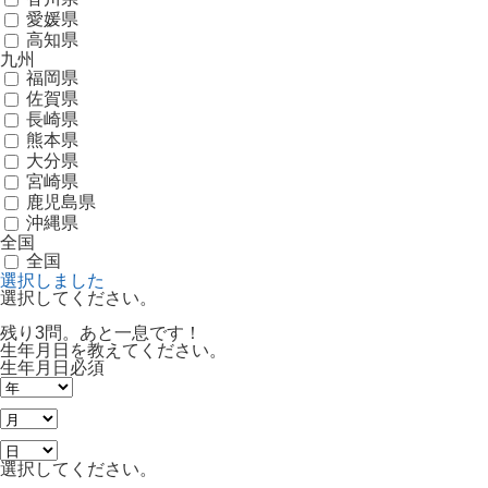
愛媛県
高知県
九州
福岡県
佐賀県
長崎県
熊本県
大分県
宮崎県
鹿児島県
沖縄県
全国
全国
選択しました
選択してください。
残り3問。あと一息です！
生年月日を教えてください。
生年月日
必須
選択してください。