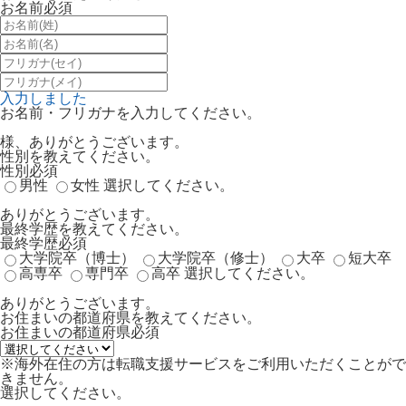
お名前
必須
入力しました
お名前・フリガナを入力してください。
様、ありがとうございます。
性別を教えてください。
性別
必須
男性
女性
選択してください。
ありがとうございます。
最終学歴を教えてください。
最終学歴
必須
大学院卒（博士）
大学院卒（修士）
大卒
短大卒
高専卒
専門卒
高卒
選択してください。
ありがとうございます。
お住まいの都道府県を教えてください。
お住まいの都道府県
必須
※海外在住の方は転職支援サービスをご利用いただくことがで
きません。
選択してください。