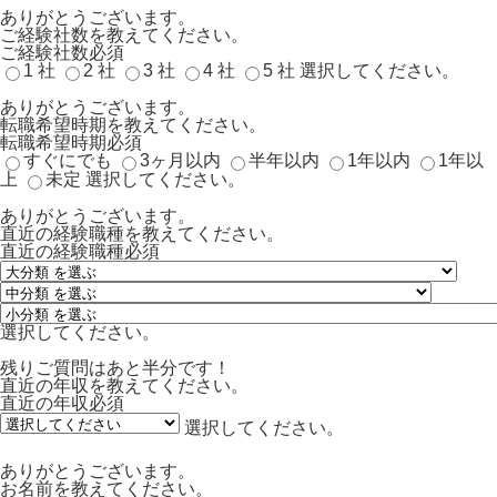
ありがとうございます。
ご経験社数を教えてください。
ご経験社数
必須
1 社
2 社
3 社
4 社
5 社
選択してください。
ありがとうございます。
転職希望時期を教えてください。
転職希望時期
必須
すぐにでも
3ヶ月以内
半年以内
1年以内
1年以
上
未定
選択してください。
ありがとうございます。
直近の経験職種を教えてください。
直近の経験職種
必須
選択してください。
残りご質問はあと半分です！
直近の年収を教えてください。
直近の年収
必須
選択してください。
ありがとうございます。
お名前を教えてください。