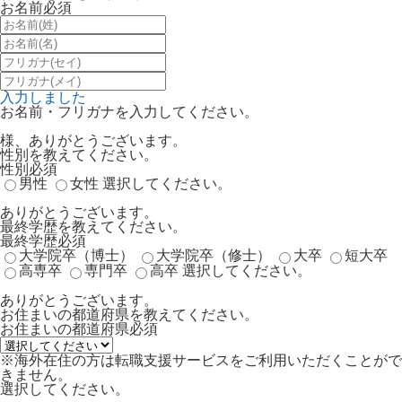
お名前
必須
入力しました
お名前・フリガナを入力してください。
様、ありがとうございます。
性別を教えてください。
性別
必須
男性
女性
選択してください。
ありがとうございます。
最終学歴を教えてください。
最終学歴
必須
大学院卒（博士）
大学院卒（修士）
大卒
短大卒
高専卒
専門卒
高卒
選択してください。
ありがとうございます。
お住まいの都道府県を教えてください。
お住まいの都道府県
必須
※海外在住の方は転職支援サービスをご利用いただくことがで
きません。
選択してください。