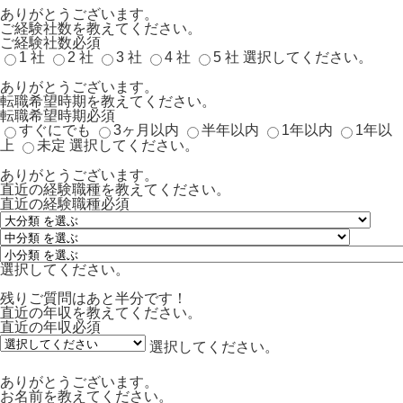
ありがとうございます。
ご経験社数を教えてください。
ご経験社数
必須
1 社
2 社
3 社
4 社
5 社
選択してください。
ありがとうございます。
転職希望時期を教えてください。
転職希望時期
必須
すぐにでも
3ヶ月以内
半年以内
1年以内
1年以
上
未定
選択してください。
ありがとうございます。
直近の経験職種を教えてください。
直近の経験職種
必須
選択してください。
残りご質問はあと半分です！
直近の年収を教えてください。
直近の年収
必須
選択してください。
ありがとうございます。
お名前を教えてください。