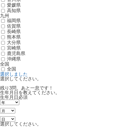
愛媛県
高知県
九州
福岡県
佐賀県
長崎県
熊本県
大分県
宮崎県
鹿児島県
沖縄県
全国
全国
選択しました
選択してください。
残り3問。あと一息です！
生年月日を教えてください。
生年月日
必須
選択してください。