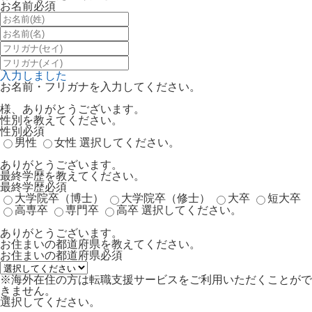
お名前
必須
入力しました
お名前・フリガナを入力してください。
様、ありがとうございます。
性別を教えてください。
性別
必須
男性
女性
選択してください。
ありがとうございます。
最終学歴を教えてください。
最終学歴
必須
大学院卒（博士）
大学院卒（修士）
大卒
短大卒
高専卒
専門卒
高卒
選択してください。
ありがとうございます。
お住まいの都道府県を教えてください。
お住まいの都道府県
必須
※海外在住の方は転職支援サービスをご利用いただくことがで
きません。
選択してください。