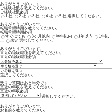
ありがとうございます。
ご経験社数を教えてください。
ご経験社数
必須
1 社
2 社
3 社
4 社
5 社
選択してください。
ありがとうございます。
転職希望時期を教えてください。
転職希望時期
必須
すぐにでも
3ヶ月以内
半年以内
1年以内
1年以
上
未定
選択してください。
ありがとうございます。
直近の経験職種を教えてください。
直近の経験職種
必須
選択してください。
残りご質問はあと半分です！
直近の年収を教えてください。
直近の年収
必須
選択してください。
ありがとうございます。
お名前を教えてください。