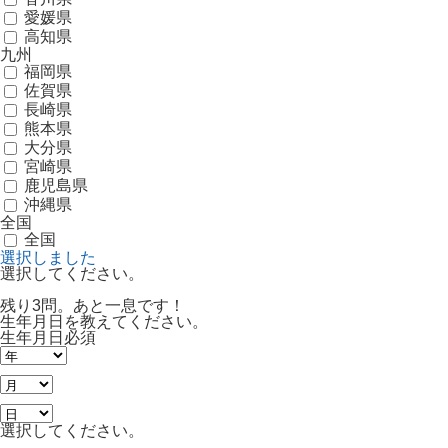
愛媛県
高知県
九州
福岡県
佐賀県
長崎県
熊本県
大分県
宮崎県
鹿児島県
沖縄県
全国
全国
選択しました
選択してください。
残り3問。あと一息です！
生年月日を教えてください。
生年月日
必須
選択してください。