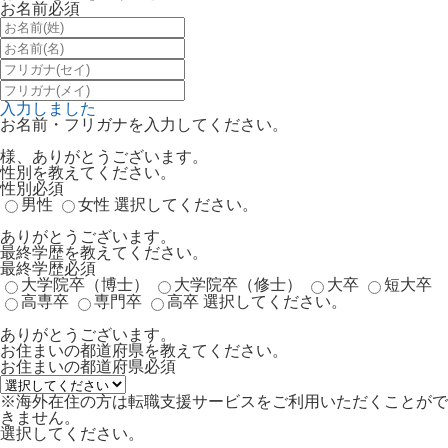
お名前
必須
入力しました
お名前・フリガナを入力してください。
様、ありがとうございます。
性別を教えてください。
性別
必須
男性
女性
選択してください。
ありがとうございます。
最終学歴を教えてください。
最終学歴
必須
大学院卒（博士）
大学院卒（修士）
大卒
短大卒
高専卒
専門卒
高卒
選択してください。
ありがとうございます。
お住まいの都道府県を教えてください。
お住まいの都道府県
必須
※海外在住の方は転職支援サービスをご利用いただくことがで
きません。
選択してください。