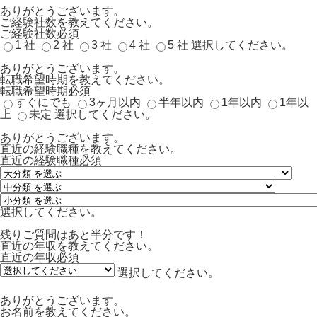
ありがとうございます。
ご経験社数を教えてください。
ご経験社数
必須
1 社
2 社
3 社
4 社
5 社
選択してください。
ありがとうございます。
転職希望時期を教えてください。
転職希望時期
必須
すぐにでも
3ヶ月以内
半年以内
1年以内
1年以
上
未定
選択してください。
ありがとうございます。
直近の経験職種を教えてください。
直近の経験職種
必須
選択してください。
残りご質問はあと半分です！
直近の年収を教えてください。
直近の年収
必須
選択してください。
ありがとうございます。
お名前を教えてください。