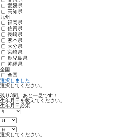
愛媛県
高知県
九州
福岡県
佐賀県
長崎県
熊本県
大分県
宮崎県
鹿児島県
沖縄県
全国
全国
選択しました
選択してください。
残り3問。あと一息です！
生年月日を教えてください。
生年月日
必須
選択してください。