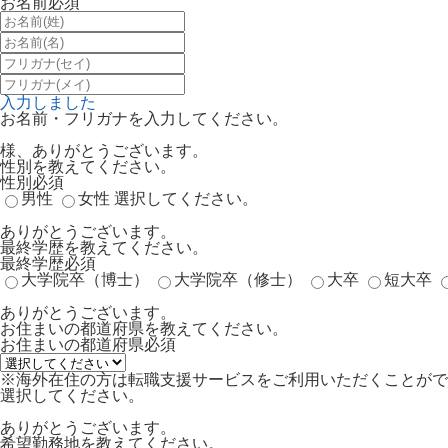
お名前
必須
入力しました
お名前・フリガナを入力してください。
様、ありがとうございます。
性別を教えてください。
性別
必須
男性
女性
選択してください。
ありがとうございます。
最終学歴を教えてください。
最終学歴
必須
大学院卒（博士）
大学院卒（修士）
大卒
短大卒
ありがとうございます。
お住まいの都道府県を教えてください。
お住まいの都道府県
必須
※海外在住の方は転職支援サービスをご利用いただくことがで
選択してください。
ありがとうございます。
希望勤務地を教えてください。