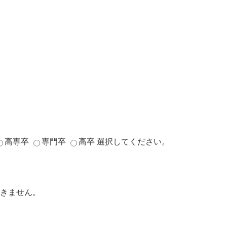
高専卒
専門卒
高卒
選択してください。
きません。