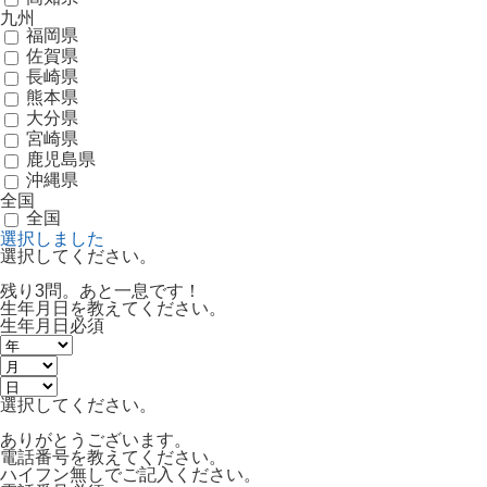
九州
福岡県
佐賀県
長崎県
熊本県
大分県
宮崎県
鹿児島県
沖縄県
全国
全国
選択しました
選択してください。
残り3問。あと一息です！
生年月日を教えてください。
生年月日
必須
選択してください。
ありがとうございます。
電話番号を教えてください。
ハイフン無しでご記入ください。