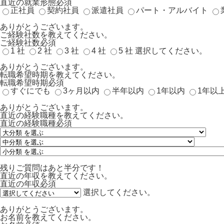
直近の就業形態
必須
正社員
契約社員
派遣社員
パート・アルバイト
ありがとうございます。
ご経験社数を教えてください。
ご経験社数
必須
1 社
2 社
3 社
4 社
5 社
選択してください。
ありがとうございます。
転職希望時期を教えてください。
転職希望時期
必須
すぐにでも
3ヶ月以内
半年以内
1年以内
1年以
ありがとうございます。
直近の経験職種を教えてください。
直近の経験職種
必須
残りご質問はあと半分です！
直近の年収を教えてください。
直近の年収
必須
選択してください。
ありがとうございます。
お名前を教えてください。