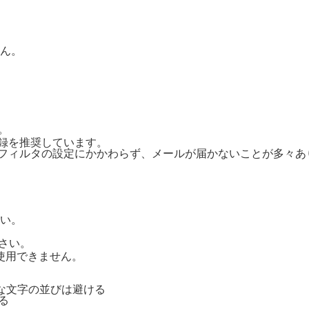
ん。
。
ご登録を推奨しています。
惑メールフィルタの設定にかかわらず、メールが届かないことが多々
い。
さい。
号は使用できません。
単純な文字の並びは避ける
る