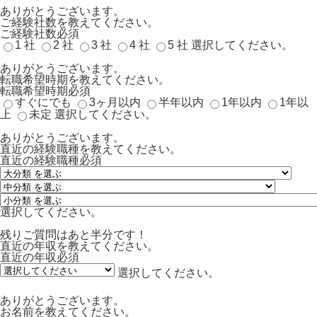
ありがとうございます。
ご経験社数を教えてください。
ご経験社数
必須
1 社
2 社
3 社
4 社
5 社
選択してください。
ありがとうございます。
転職希望時期を教えてください。
転職希望時期
必須
すぐにでも
3ヶ月以内
半年以内
1年以内
1年以
上
未定
選択してください。
ありがとうございます。
直近の経験職種を教えてください。
直近の経験職種
必須
選択してください。
残りご質問はあと半分です！
直近の年収を教えてください。
直近の年収
必須
選択してください。
ありがとうございます。
お名前を教えてください。