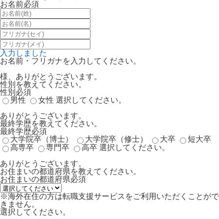
お名前
必須
入力しました
お名前・フリガナを入力してください。
様、ありがとうございます。
性別を教えてください。
性別
必須
男性
女性
選択してください。
ありがとうございます。
最終学歴を教えてください。
最終学歴
必須
大学院卒（博士）
大学院卒（修士）
大卒
短大卒
高専卒
専門卒
高卒
選択してください。
ありがとうございます。
お住まいの都道府県を教えてください。
お住まいの都道府県
必須
※海外在住の方は転職支援サービスをご利用いただくことがで
きません。
選択してください。