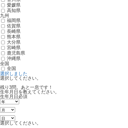
愛媛県
高知県
九州
福岡県
佐賀県
長崎県
熊本県
大分県
宮崎県
鹿児島県
沖縄県
全国
全国
選択しました
選択してください。
残り3問。あと一息です！
生年月日を教えてください。
生年月日
必須
選択してください。