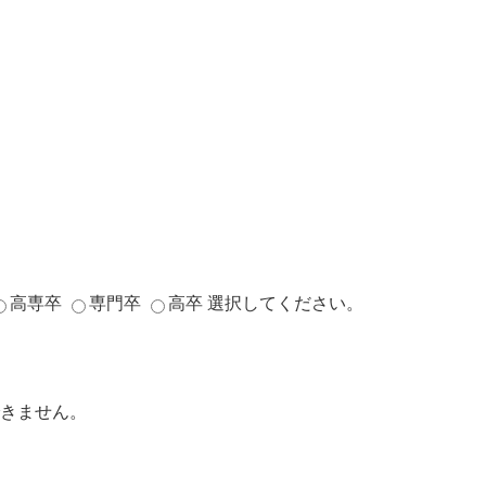
高専卒
専門卒
高卒
選択してください。
きません。