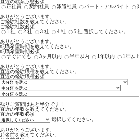
直近の就業形態
必須
正社員
契約社員
派遣社員
パート・アルバイト
ありがとうございます。
ご経験社数を教えてください。
ご経験社数
必須
1 社
2 社
3 社
4 社
5 社
選択してください。
ありがとうございます。
転職希望時期を教えてください。
転職希望時期
必須
すぐにでも
3ヶ月以内
半年以内
1年以内
1年以
ありがとうございます。
直近の経験職種を教えてください。
直近の経験職種
必須
残りご質問はあと半分です！
直近の年収を教えてください。
直近の年収
必須
選択してください。
ありがとうございます。
お名前を教えてください。