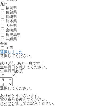
九州
福岡県
佐賀県
長崎県
熊本県
大分県
宮崎県
鹿児島県
沖縄県
全国
全国
選択しました
選択してください。
残り3問。あと一息です！
生年月日を教えてください。
生年月日
必須
選択してください。
ありがとうございます。
電話番号を教えてください。
ハイフン無しでご記入ください。