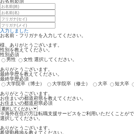
お名前
必須
入力しました
お名前・フリガナを入力してください。
様、ありがとうございます。
性別を教えてください。
性別
必須
男性
女性
選択してください。
ありがとうございます。
最終学歴を教えてください。
最終学歴
必須
大学院卒（博士）
大学院卒（修士）
大卒
短大卒
ありがとうございます。
お住まいの都道府県を教えてください。
お住まいの都道府県
必須
※海外在住の方は転職支援サービスをご利用いただくことがで
選択してください。
ありがとうございます。
希望勤務地を教えてください。