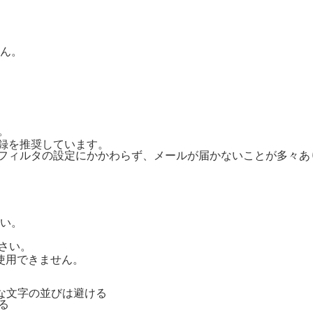
ん。
。
ご登録を推奨しています。
惑メールフィルタの設定にかかわらず、メールが届かないことが多々
い。
さい。
号は使用できません。
単純な文字の並びは避ける
る