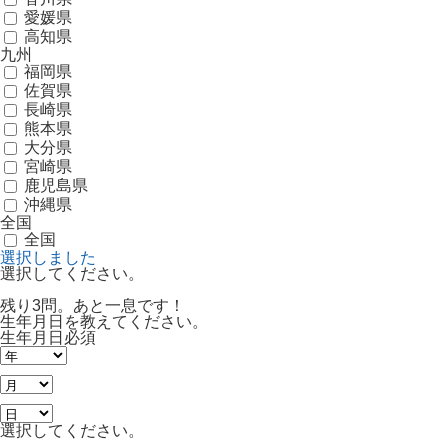
愛媛県
高知県
九州
福岡県
佐賀県
長崎県
熊本県
大分県
宮崎県
鹿児島県
沖縄県
全国
全国
選択しました
選択してください。
残り3問。あと一息です！
生年月日を教えてください。
生年月日
必須
選択してください。