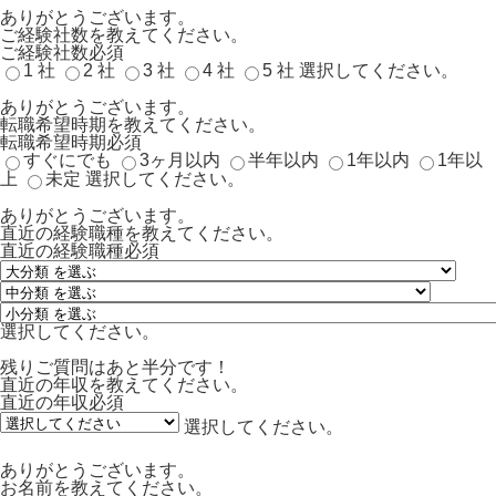
ありがとうございます。
ご経験社数を教えてください。
ご経験社数
必須
1 社
2 社
3 社
4 社
5 社
選択してください。
ありがとうございます。
転職希望時期を教えてください。
転職希望時期
必須
すぐにでも
3ヶ月以内
半年以内
1年以内
1年以
上
未定
選択してください。
ありがとうございます。
直近の経験職種を教えてください。
直近の経験職種
必須
選択してください。
残りご質問はあと半分です！
直近の年収を教えてください。
直近の年収
必須
選択してください。
ありがとうございます。
お名前を教えてください。