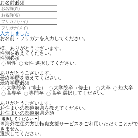
お名前
必須
入力しました
お名前・フリガナを入力してください。
様、ありがとうございます。
性別を教えてください。
性別
必須
男性
女性
選択してください。
ありがとうございます。
最終学歴を教えてください。
最終学歴
必須
大学院卒（博士）
大学院卒（修士）
大卒
短大卒
高専卒
専門卒
高卒
選択してください。
ありがとうございます。
お住まいの都道府県を教えてください。
お住まいの都道府県
必須
※海外在住の方は転職支援サービスをご利用いただくことがで
きません。
選択してください。