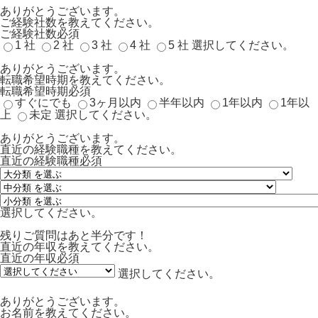
ありがとうございます。
ご経験社数を教えてください。
ご経験社数
必須
1 社
2 社
3 社
4 社
5 社
選択してください。
ありがとうございます。
転職希望時期を教えてください。
転職希望時期
必須
すぐにでも
3ヶ月以内
半年以内
1年以内
1年以
上
未定
選択してください。
ありがとうございます。
直近の経験職種を教えてください。
直近の経験職種
必須
選択してください。
残りご質問はあと半分です！
直近の年収を教えてください。
直近の年収
必須
選択してください。
ありがとうございます。
お名前を教えてください。