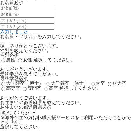
お名前
必須
入力しました
お名前・フリガナを入力してください。
様、ありがとうございます。
性別を教えてください。
性別
必須
男性
女性
選択してください。
ありがとうございます。
最終学歴を教えてください。
最終学歴
必須
大学院卒（博士）
大学院卒（修士）
大卒
短大卒
高専卒
専門卒
高卒
選択してください。
ありがとうございます。
お住まいの都道府県を教えてください。
お住まいの都道府県
必須
※海外在住の方は転職支援サービスをご利用いただくことがで
きません。
選択してください。