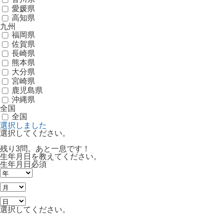
愛媛県
高知県
九州
福岡県
佐賀県
長崎県
熊本県
大分県
宮崎県
鹿児島県
沖縄県
全国
全国
選択しました
選択してください。
残り3問。あと一息です！
生年月日を教えてください。
生年月日
必須
選択してください。