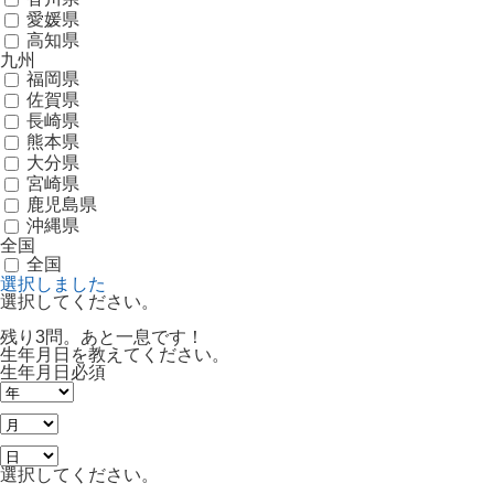
愛媛県
高知県
九州
福岡県
佐賀県
長崎県
熊本県
大分県
宮崎県
鹿児島県
沖縄県
全国
全国
選択しました
選択してください。
残り3問。あと一息です！
生年月日を教えてください。
生年月日
必須
選択してください。