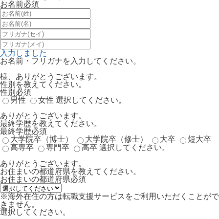
お名前
必須
入力しました
お名前・フリガナを入力してください。
様、ありがとうございます。
性別を教えてください。
性別
必須
男性
女性
選択してください。
ありがとうございます。
最終学歴を教えてください。
最終学歴
必須
大学院卒（博士）
大学院卒（修士）
大卒
短大卒
高専卒
専門卒
高卒
選択してください。
ありがとうございます。
お住まいの都道府県を教えてください。
お住まいの都道府県
必須
※海外在住の方は転職支援サービスをご利用いただくことがで
きません。
選択してください。