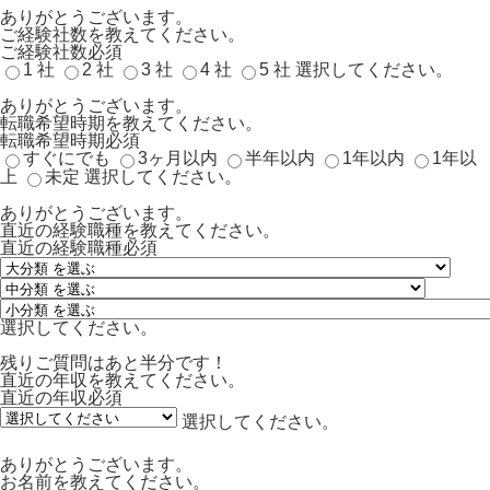
ありがとうございます。
ご経験社数を教えてください。
ご経験社数
必須
1 社
2 社
3 社
4 社
5 社
選択してください。
ありがとうございます。
転職希望時期を教えてください。
転職希望時期
必須
すぐにでも
3ヶ月以内
半年以内
1年以内
1年以
上
未定
選択してください。
ありがとうございます。
直近の経験職種を教えてください。
直近の経験職種
必須
選択してください。
残りご質問はあと半分です！
直近の年収を教えてください。
直近の年収
必須
選択してください。
ありがとうございます。
お名前を教えてください。