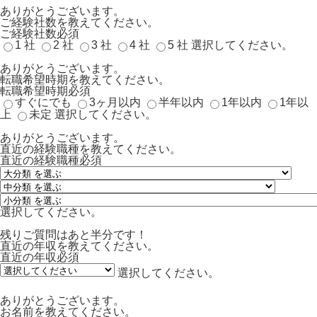
ありがとうございます。
ご経験社数を教えてください。
ご経験社数
必須
1 社
2 社
3 社
4 社
5 社
選択してください。
ありがとうございます。
転職希望時期を教えてください。
転職希望時期
必須
すぐにでも
3ヶ月以内
半年以内
1年以内
1年以
上
未定
選択してください。
ありがとうございます。
直近の経験職種を教えてください。
直近の経験職種
必須
選択してください。
残りご質問はあと半分です！
直近の年収を教えてください。
直近の年収
必須
選択してください。
ありがとうございます。
お名前を教えてください。