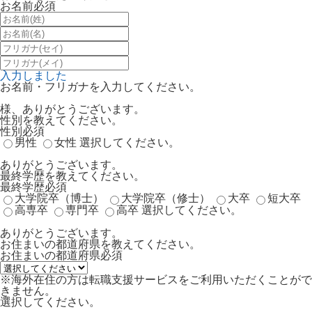
お名前
必須
入力しました
お名前・フリガナを入力してください。
様、ありがとうございます。
性別を教えてください。
性別
必須
男性
女性
選択してください。
ありがとうございます。
最終学歴を教えてください。
最終学歴
必須
大学院卒（博士）
大学院卒（修士）
大卒
短大卒
高専卒
専門卒
高卒
選択してください。
ありがとうございます。
お住まいの都道府県を教えてください。
お住まいの都道府県
必須
※海外在住の方は転職支援サービスをご利用いただくことがで
きません。
選択してください。