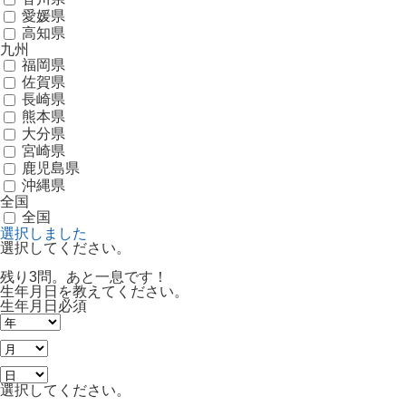
愛媛県
高知県
九州
福岡県
佐賀県
長崎県
熊本県
大分県
宮崎県
鹿児島県
沖縄県
全国
全国
選択しました
選択してください。
残り3問。あと一息です！
生年月日を教えてください。
生年月日
必須
選択してください。