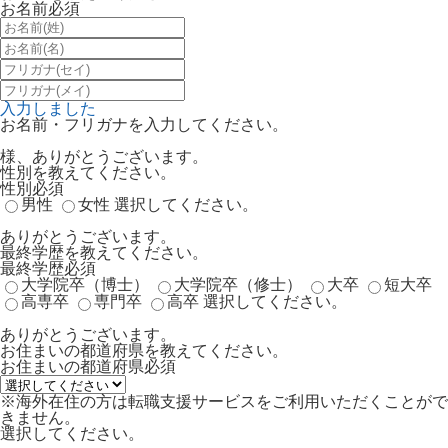
お名前
必須
入力しました
お名前・フリガナを入力してください。
様、ありがとうございます。
性別を教えてください。
性別
必須
男性
女性
選択してください。
ありがとうございます。
最終学歴を教えてください。
最終学歴
必須
大学院卒（博士）
大学院卒（修士）
大卒
短大卒
高専卒
専門卒
高卒
選択してください。
ありがとうございます。
お住まいの都道府県を教えてください。
お住まいの都道府県
必須
※海外在住の方は転職支援サービスをご利用いただくことがで
きません。
選択してください。