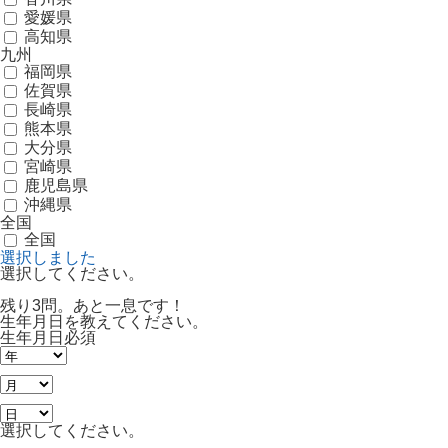
愛媛県
高知県
九州
福岡県
佐賀県
長崎県
熊本県
大分県
宮崎県
鹿児島県
沖縄県
全国
全国
選択しました
選択してください。
残り3問。あと一息です！
生年月日を教えてください。
生年月日
必須
選択してください。