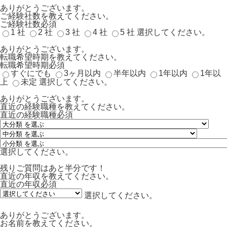
ありがとうございます。
ご経験社数を教えてください。
ご経験社数
必須
1 社
2 社
3 社
4 社
5 社
選択してください。
ありがとうございます。
転職希望時期を教えてください。
転職希望時期
必須
すぐにでも
3ヶ月以内
半年以内
1年以内
1年以
上
未定
選択してください。
ありがとうございます。
直近の経験職種を教えてください。
直近の経験職種
必須
選択してください。
残りご質問はあと半分です！
直近の年収を教えてください。
直近の年収
必須
選択してください。
ありがとうございます。
お名前を教えてください。