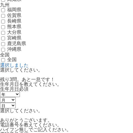
九州
福岡県
佐賀県
長崎県
熊本県
大分県
宮崎県
鹿児島県
沖縄県
全国
全国
選択しました
選択してください。
残り3問。あと一息です！
生年月日を教えてください。
生年月日
必須
選択してください。
ありがとうございます。
電話番号を教えてください。
ハイフン無しでご記入ください。