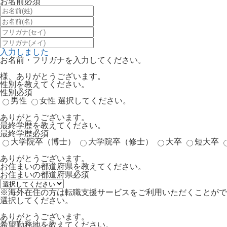
お名前
必須
入力しました
お名前・フリガナを入力してください。
様、ありがとうございます。
性別を教えてください。
性別
必須
男性
女性
選択してください。
ありがとうございます。
最終学歴を教えてください。
最終学歴
必須
大学院卒（博士）
大学院卒（修士）
大卒
短大卒
ありがとうございます。
お住まいの都道府県を教えてください。
お住まいの都道府県
必須
※海外在住の方は転職支援サービスをご利用いただくことがで
選択してください。
ありがとうございます。
希望勤務地を教えてください。