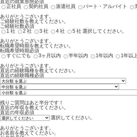
直近の就業形態
必須
正社員
契約社員
派遣社員
パート・アルバイト
ありがとうございます。
ご経験社数を教えてください。
ご経験社数
必須
1 社
2 社
3 社
4 社
5 社
選択してください。
ありがとうございます。
転職希望時期を教えてください。
転職希望時期
必須
すぐにでも
3ヶ月以内
半年以内
1年以内
1年以
ありがとうございます。
直近の経験職種を教えてください。
直近の経験職種
必須
残りご質問はあと半分です！
直近の年収を教えてください。
直近の年収
必須
選択してください。
ありがとうございます。
お名前を教えてください。