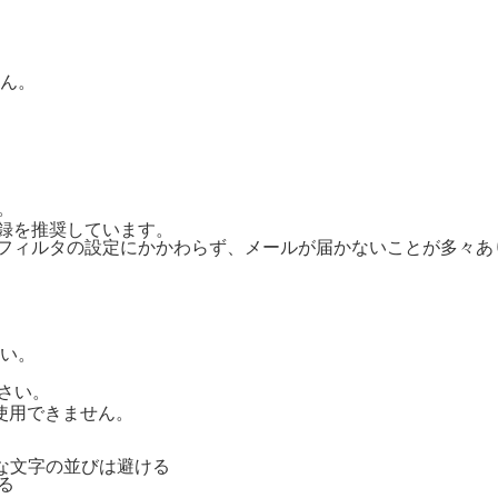
ん。
。
ご登録を推奨しています。
惑メールフィルタの設定にかかわらず、メールが届かないことが多々
い。
さい。
号は使用できません。
単純な文字の並びは避ける
る