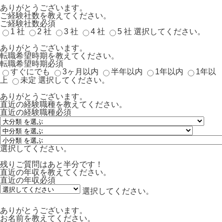
ありがとうございます。
ご経験社数を教えてください。
ご経験社数
必須
1 社
2 社
3 社
4 社
5 社
選択してください。
ありがとうございます。
転職希望時期を教えてください。
転職希望時期
必須
すぐにでも
3ヶ月以内
半年以内
1年以内
1年以
上
未定
選択してください。
ありがとうございます。
直近の経験職種を教えてください。
直近の経験職種
必須
選択してください。
残りご質問はあと半分です！
直近の年収を教えてください。
直近の年収
必須
選択してください。
ありがとうございます。
お名前を教えてください。