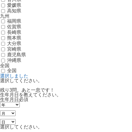
愛媛県
高知県
九州
福岡県
佐賀県
長崎県
熊本県
大分県
宮崎県
鹿児島県
沖縄県
全国
全国
選択しました
選択してください。
残り3問。あと一息です！
生年月日を教えてください。
生年月日
必須
選択してください。