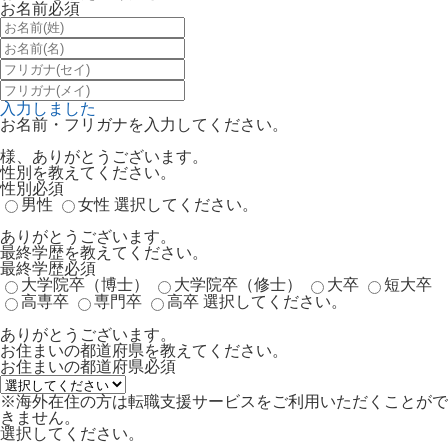
お名前
必須
入力しました
お名前・フリガナを入力してください。
様、ありがとうございます。
性別を教えてください。
性別
必須
男性
女性
選択してください。
ありがとうございます。
最終学歴を教えてください。
最終学歴
必須
大学院卒（博士）
大学院卒（修士）
大卒
短大卒
高専卒
専門卒
高卒
選択してください。
ありがとうございます。
お住まいの都道府県を教えてください。
お住まいの都道府県
必須
※海外在住の方は転職支援サービスをご利用いただくことがで
きません。
選択してください。