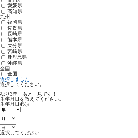
愛媛県
高知県
九州
福岡県
佐賀県
長崎県
熊本県
大分県
宮崎県
鹿児島県
沖縄県
全国
全国
選択しました
選択してください。
残り3問。あと一息です！
生年月日を教えてください。
生年月日
必須
選択してください。