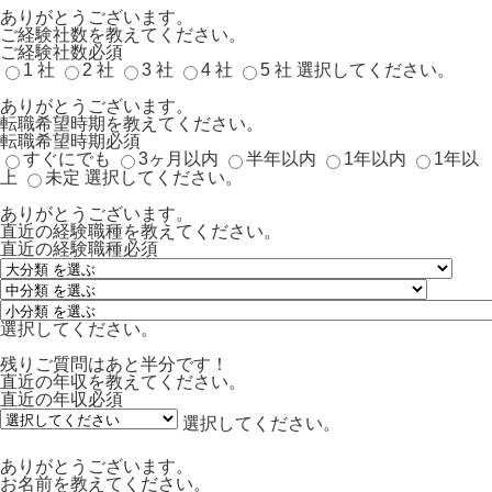
ありがとうございます。
ご経験社数を教えてください。
ご経験社数
必須
1 社
2 社
3 社
4 社
5 社
選択してください。
ありがとうございます。
転職希望時期を教えてください。
転職希望時期
必須
すぐにでも
3ヶ月以内
半年以内
1年以内
1年以
上
未定
選択してください。
ありがとうございます。
直近の経験職種を教えてください。
直近の経験職種
必須
選択してください。
残りご質問はあと半分です！
直近の年収を教えてください。
直近の年収
必須
選択してください。
ありがとうございます。
お名前を教えてください。