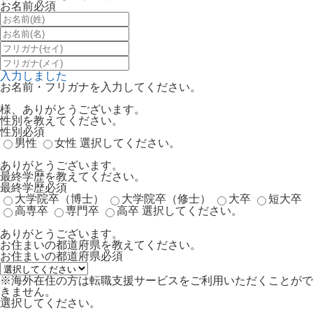
お名前
必須
入力しました
お名前・フリガナを入力してください。
様、ありがとうございます。
性別を教えてください。
性別
必須
男性
女性
選択してください。
ありがとうございます。
最終学歴を教えてください。
最終学歴
必須
大学院卒（博士）
大学院卒（修士）
大卒
短大卒
高専卒
専門卒
高卒
選択してください。
ありがとうございます。
お住まいの都道府県を教えてください。
お住まいの都道府県
必須
※海外在住の方は転職支援サービスをご利用いただくことがで
きません。
選択してください。