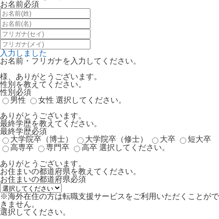
お名前
必須
入力しました
お名前・フリガナを入力してください。
様、ありがとうございます。
性別を教えてください。
性別
必須
男性
女性
選択してください。
ありがとうございます。
最終学歴を教えてください。
最終学歴
必須
大学院卒（博士）
大学院卒（修士）
大卒
短大卒
高専卒
専門卒
高卒
選択してください。
ありがとうございます。
お住まいの都道府県を教えてください。
お住まいの都道府県
必須
※海外在住の方は転職支援サービスをご利用いただくことがで
きません。
選択してください。