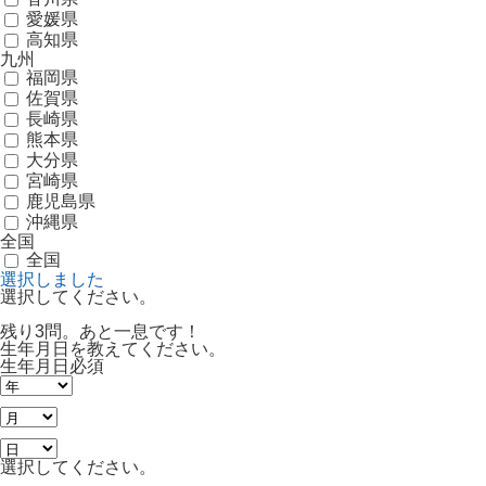
愛媛県
高知県
九州
福岡県
佐賀県
長崎県
熊本県
大分県
宮崎県
鹿児島県
沖縄県
全国
全国
選択しました
選択してください。
残り3問。あと一息です！
生年月日を教えてください。
生年月日
必須
選択してください。