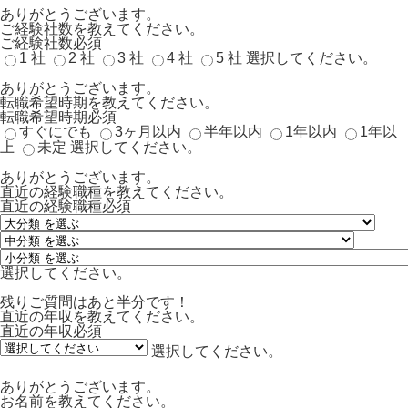
ありがとうございます。
ご経験社数を教えてください。
ご経験社数
必須
1 社
2 社
3 社
4 社
5 社
選択してください。
ありがとうございます。
転職希望時期を教えてください。
転職希望時期
必須
すぐにでも
3ヶ月以内
半年以内
1年以内
1年以
上
未定
選択してください。
ありがとうございます。
直近の経験職種を教えてください。
直近の経験職種
必須
選択してください。
残りご質問はあと半分です！
直近の年収を教えてください。
直近の年収
必須
選択してください。
ありがとうございます。
お名前を教えてください。