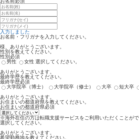
お名前
必須
入力しました
お名前・フリガナを入力してください。
様、ありがとうございます。
性別を教えてください。
性別
必須
男性
女性
選択してください。
ありがとうございます。
最終学歴を教えてください。
最終学歴
必須
大学院卒（博士）
大学院卒（修士）
大卒
短大卒
ありがとうございます。
お住まいの都道府県を教えてください。
お住まいの都道府県
必須
※海外在住の方は転職支援サービスをご利用いただくことがで
選択してください。
ありがとうございます。
希望勤務地を教えてください。