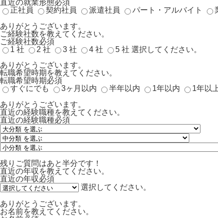
直近の就業形態
必須
正社員
契約社員
派遣社員
パート・アルバイト
ありがとうございます。
ご経験社数を教えてください。
ご経験社数
必須
1 社
2 社
3 社
4 社
5 社
選択してください。
ありがとうございます。
転職希望時期を教えてください。
転職希望時期
必須
すぐにでも
3ヶ月以内
半年以内
1年以内
1年以
ありがとうございます。
直近の経験職種を教えてください。
直近の経験職種
必須
残りご質問はあと半分です！
直近の年収を教えてください。
直近の年収
必須
選択してください。
ありがとうございます。
お名前を教えてください。