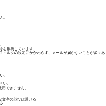
ん。
。
ご登録を推奨しています。
惑メールフィルタの設定にかかわらず、メールが届かないことが多々
い。
さい。
号は使用できません。
単純な文字の並びは避ける
る