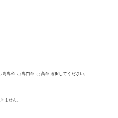
高専卒
専門卒
高卒
選択してください。
きません。