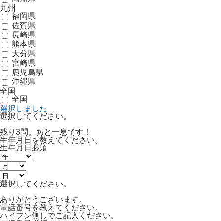
九州
福岡県
佐賀県
長崎県
熊本県
大分県
宮崎県
鹿児島県
沖縄県
全国
全国
選択しました
選択してください。
残り3問。あと一息です！
生年月日を教えてください。
生年月日
必須
選択してください。
ありがとうございます。
電話番号を教えてください。
ハイフン無しでご記入ください。