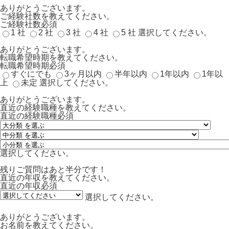
ありがとうございます。
ご経験社数を教えてください。
ご経験社数
必須
1 社
2 社
3 社
4 社
5 社
選択してください。
ありがとうございます。
転職希望時期を教えてください。
転職希望時期
必須
すぐにでも
3ヶ月以内
半年以内
1年以内
1年以
上
未定
選択してください。
ありがとうございます。
直近の経験職種を教えてください。
直近の経験職種
必須
選択してください。
残りご質問はあと半分です！
直近の年収を教えてください。
直近の年収
必須
選択してください。
ありがとうございます。
お名前を教えてください。