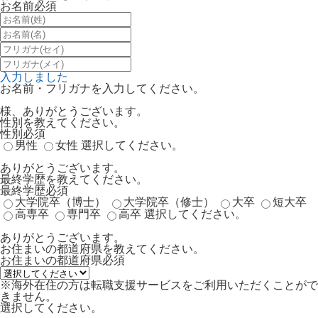
お名前
必須
入力しました
お名前・フリガナを入力してください。
様、ありがとうございます。
性別を教えてください。
性別
必須
男性
女性
選択してください。
ありがとうございます。
最終学歴を教えてください。
最終学歴
必須
大学院卒（博士）
大学院卒（修士）
大卒
短大卒
高専卒
専門卒
高卒
選択してください。
ありがとうございます。
お住まいの都道府県を教えてください。
お住まいの都道府県
必須
※海外在住の方は転職支援サービスをご利用いただくことがで
きません。
選択してください。