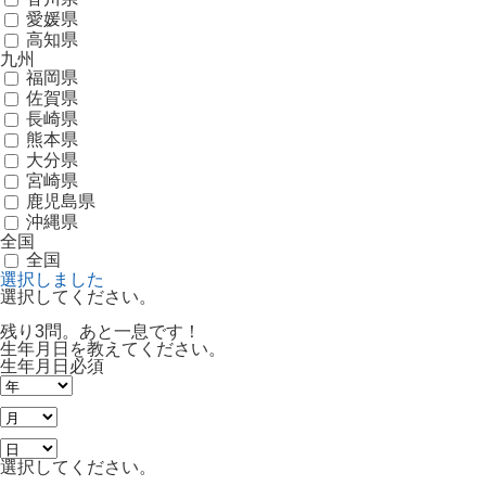
愛媛県
高知県
九州
福岡県
佐賀県
長崎県
熊本県
大分県
宮崎県
鹿児島県
沖縄県
全国
全国
選択しました
選択してください。
残り3問。あと一息です！
生年月日を教えてください。
生年月日
必須
選択してください。